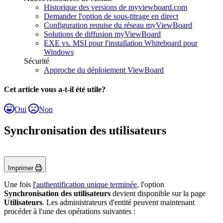
Historique des versions de myviewboard.com
Demander l'option de sous-titrage en direct
Configuration requise du réseau myViewBoard
Solutions de diffusion myViewBoard
EXE vs. MSI pour l'installation Whiteboard pour
Windows
Sécurité
Approche du déploiement ViewBoard
Cet article vous a-t-il été utile?
Oui
Non
Synchronisation des utilisateurs
Imprimer
Une fois
l'authentification unique terminée
, l'option
Synchronisation des utilisateurs
devient disponible sur la page
Utilisateurs
. Les administrateurs d'entité peuvent maintenant
procéder à l'une des opérations suivantes :