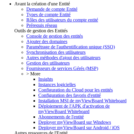
Avant la création d'une Entité
Demande de compte Entité
Types de compte Entité
Rôles des utilisateurs du compte entité
Prérequis réseau
Outils de gestion des Entités
Console de gestion des entités
Ajouter des domaines
Paramétrage de l'authentification unique (SSO)
Synchronisation des utilisateurs
Autres méthodes d'ajout des utilisateurs
Gestion des utilisateurs
Fournisseurs de services Gérés (MSP)
> More
Insights
Instances logicielles
Configuration du Cloud pour les entités
Configuration des favoris d'entité
Installation MSI de myViewBoard Whiteboard
Déploiement de l'APK d'activation de
myViewBoard Whiteboard
Abonnements de l'entité
Deployer myViewBoard sur Windows
Deployer myViewBoard sur Android / iOS
Autres ressources de l'Entité