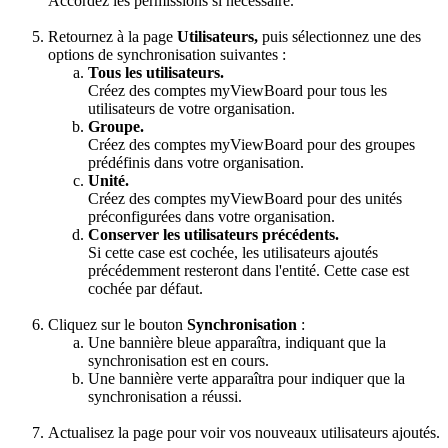
Accordez les permissions si nécessaire.
Retournez à la page
Utilisateurs,
puis sélectionnez une des
options de synchronisation suivantes :
Tous les utilisateurs.
Créez des comptes myViewBoard pour tous les
utilisateurs de votre organisation.
Groupe.
Créez des comptes myViewBoard pour des groupes
prédéfinis dans votre organisation.
Unité.
Créez des comptes myViewBoard pour des unités
préconfigurées dans votre organisation.
Conserver les utilisateurs précédents.
Si cette case est cochée, les utilisateurs ajoutés
précédemment resteront dans l'entité. Cette case est
cochée par défaut.
Cliquez sur le bouton
Synchronisation
:
Une bannière bleue apparaîtra, indiquant que la
synchronisation est en cours.
Une bannière verte apparaîtra pour indiquer que la
synchronisation a réussi.
Actualisez la page pour voir vos nouveaux utilisateurs ajoutés.