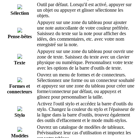
Outil par défaut. Lorsqu'il est activé, appuyer sur
un objet ou appuyer et glisser sélectionne les
Sélection
objets.
Appuyez sur une zone du tableau pour ajouter
une note autocollante de votre couleur préférée.
Saisissez du texte sur la note pour afficher des
Pense-bêtes
idées, des commentaires, etc. avec votre nom
enregistré sur la note.
Appuyez sur une zone du tableau pour ouvrir une
zone de texte. Saisissez du texte avec un clavier
physique ou numérique. Personnalisez votre texte
Texte
avec les options de la barre d'outils de texte.
Ouvrez un menu de formes et de connecteurs.
Sélectionnez une forme ou un connecteur souhaité
et appuyez sur une zone du tableau pour créer une
Formes et
forme/connecteur par défaut, ou appuyez et
connecteurs
glissez pour personnaliser la taille.
Activez l'outil stylo et accédez la barre d'outils du
stylo. Changez la couleur du stylo et l'épaisseur de
la ligne dans la barre d'outils, trouvez également
Stylo
des outils d'effacement et le mode multi-stylos.
Ouvrez un catalogue de modèles de tableaux.
Prévisualisez leur cas d'utilisation et importez les
Modèles