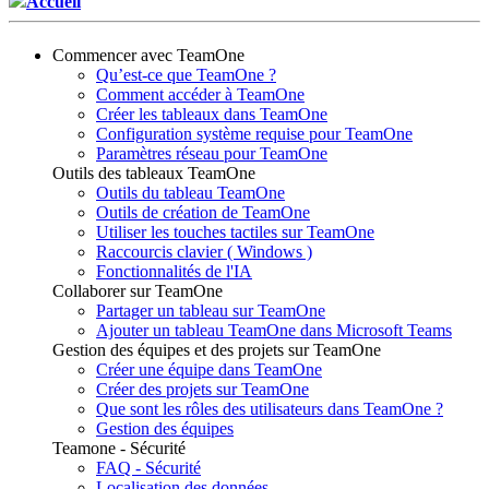
Accueil
Commencer avec TeamOne
Qu’est-ce que TeamOne ?
Comment accéder à TeamOne
Créer les tableaux dans TeamOne
Configuration système requise pour TeamOne
Paramètres réseau pour TeamOne
Outils des tableaux TeamOne
Outils du tableau TeamOne
Outils de création de TeamOne
Utiliser les touches tactiles sur TeamOne
Raccourcis clavier ( Windows )
Fonctionnalités de l'IA
Collaborer sur TeamOne
Partager un tableau sur TeamOne
Ajouter un tableau TeamOne dans Microsoft Teams
Gestion des équipes et des projets sur TeamOne
Créer une équipe dans TeamOne
Créer des projets sur TeamOne
Que sont les rôles des utilisateurs dans TeamOne ?
Gestion des équipes
Teamone - Sécurité
FAQ - Sécurité
Localisation des données