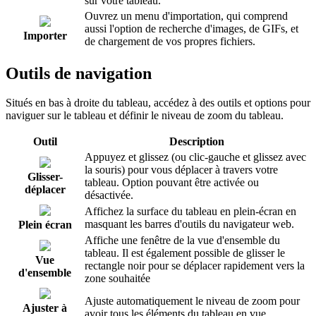
sur votre tableau.
Ouvrez un menu d'importation, qui comprend
aussi l'option de recherche d'images, de GIFs, et
Importer
de chargement de vos propres fichiers.
Outils de navigation
Situés en bas à droite du tableau, accédez à des outils et options pour
naviguer sur le tableau et définir le niveau de zoom du tableau.
Outil
Description
Appuyez et glissez (ou clic-gauche et glissez avec
la souris) pour vous déplacer à travers votre
Glisser-
tableau. Option pouvant être activée ou
déplacer
désactivée.
Affichez la surface du tableau en plein-écran en
masquant les barres d'outils du navigateur web.
Plein écran
Affiche une fenêtre de la vue d'ensemble du
tableau. Il est également possible de glisser le
Vue
rectangle noir pour se déplacer rapidement vers la
d'ensemble
zone souhaitée
Ajuste automatiquement le niveau de zoom pour
Ajuster à
avoir tous les éléments du tableau en vue.