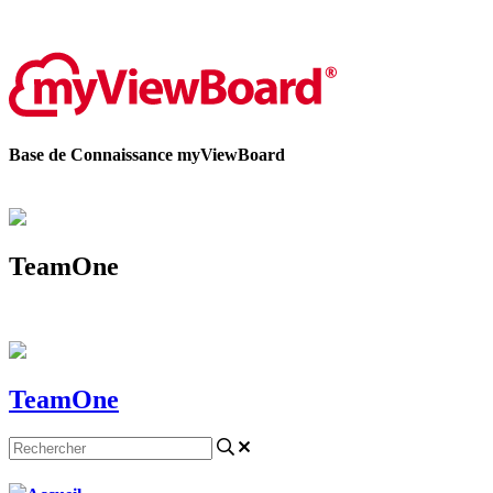
Contactez-nous
Base de Connaissance myViewBoard
TeamOne
TeamOne