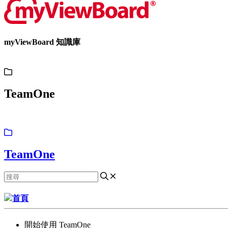
myViewBoard 知識庫
TeamOne
TeamOne
首頁
開始使用 TeamOne