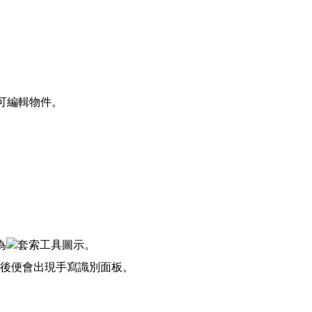
的可編輯物件。
為
套索工具圖示。
後便會出現手寫識別面板。