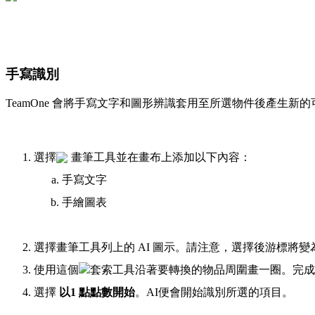
手寫識別
TeamOne 會將手寫文字和圖形辨識套用至所選物件後產生新
選擇
畫筆工具並在畫布上添加以下內容：
手寫文字
手繪圖表
選擇畫筆工具列上的 AI 圖示。請注意，選擇後游標將變
使用這個
套索工具沿著要轉換的物品周圍畫一圈。完成
選擇
以1 點點數開始
。AI便會開始識別所選的項目。