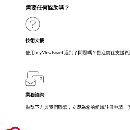
需要任何協助嗎？
技術支援
使用 myViewBoard 遇到了問題嗎？歡迎前往支
聯絡我們
業務諮詢
點擊下方與我們聯繫，立即為您的組織註冊申請、
聯絡我們