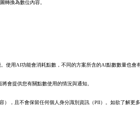
圖轉換為數位內容。
功能。使用AI功能會消耗點數，不同的方案所含的AI點數數量也會
者介面將會提供您有關點數使用的情況與通知。
者內容），且不會保留任何個人身分識別資訊（PII）。如欲了解更