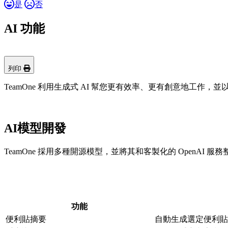
是
否
AI 功能
列印
TeamOne 利用生成式 AI 幫您更有效率、更有創意地工作
AI模型開發
TeamOne 採用多種開源模型，並將其和客製化的 OpenAI
功能
便利貼摘要
自動生成選定便利貼