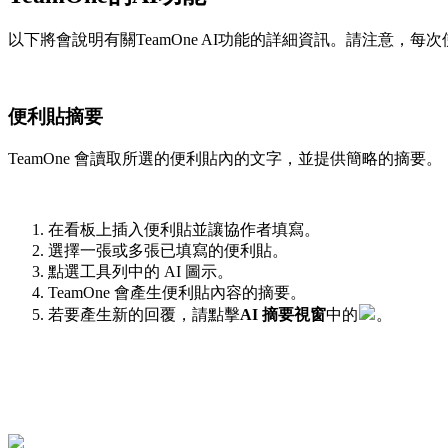
以下將會說明有關TeamOne AI功能的詳細資訊。請注意，每次
便利貼摘要
TeamOne 會讀取所選的便利貼內的文字，並提供簡略的摘要。
在看板上插入便利貼並讓協作者填寫。
選擇一張或多張已填寫的便利貼。
點選工具列中的 AI 圖示。
TeamOne 會產生便利貼內容的摘要。
若要產生新的回覆，請點擊
AI 摘要視窗
中的
。