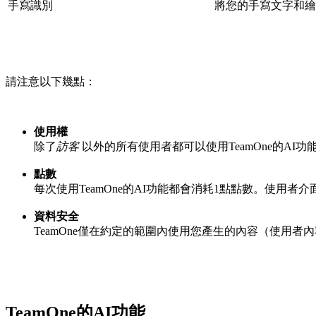
手寫識別
將您的手寫文字和繪
請注意以下幾點：
使用權
除了
訪客
以外的所有使用者都可以使用TeamOne的AI
點數
每次使用TeamOne的AI功能都會消耗1點點數。使用
資料安全
TeamOne僅在約定的範圍內使用您產生的內容（使用
TeamOne的AI功能