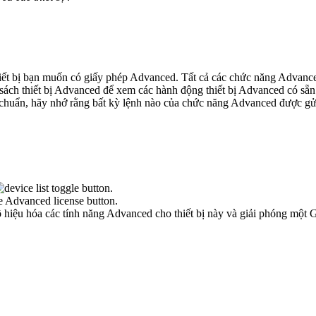
thiết bị bạn muốn có giấy phép Advanced. Tất cả các chức năng Advance
sách thiết bị Advanced để xem các hành động thiết bị Advanced có sẵn
ị chuẩn, hãy nhớ rằng bất kỳ lệnh nào của chức năng Advanced được gử
.
.
 hiệu hóa các tính năng Advanced cho thiết bị này và giải phóng một 