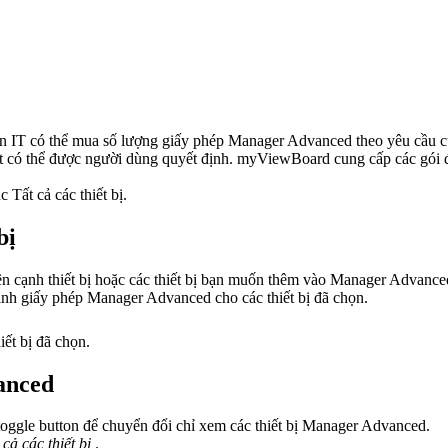
ên IT có thể mua số lượng giấy phép Manager Advanced theo yêu cầu củ
ạt có thể được người dùng quyết định. myViewBoard cung cấp các gói đ
Tất cả các thiết bị.
bị
ên cạnh thiết bị hoặc các thiết bị bạn muốn thêm vào Manager Advance
ịnh giấy phép Manager Advanced cho các thiết bị đã chọn.
ết bị đã chọn.
vanced
để chuyển đổi chỉ xem các thiết bị Manager Advanced.
 cả các thiết bị
.