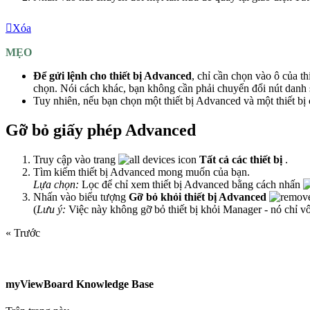
Xóa
MẸO
Để gửi lệnh cho thiết bị Advanced
, chỉ cần chọn vào ô của 
chọn. Nói cách khác, bạn không cần phải chuyển đổi nút danh 
Tuy nhiên, nếu bạn chọn một thiết bị Advanced và một thiết b
Gỡ bỏ giấy phép Advanced
Truy cập vào trang
Tất cả các thiết bị
.
Tìm kiếm thiết bị Advanced mong muốn của bạn.
Lựa chọn:
Lọc để chỉ xem thiết bị Advanced bằng cách nhấn
Nhấn vào biểu tượng
Gỡ bỏ khỏi thiết bị Advanced
(
Lưu ý:
Việc này không gỡ bỏ thiết bị khỏi Manager - nó chỉ vô
« Trước
myViewBoard Knowledge Base