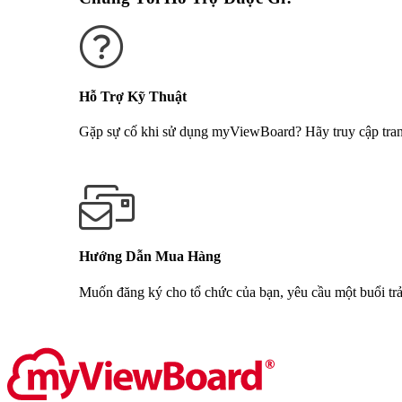
Hỗ Trợ Kỹ Thuật
Gặp sự cố khi sử dụng myViewBoard? Hãy truy cập trang 
Nhận Hỗ Trợ
Hướng Dẫn Mua Hàng
Muốn đăng ký cho tổ chức của bạn, yêu cầu một buổi trả
Liên hệ với chúng tôi