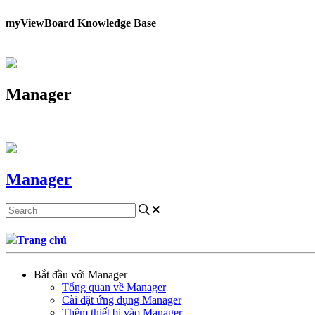
myViewBoard Knowledge Base
Manager
Manager
Trang chủ
Bắt đầu với Manager
Tổng quan về Manager
Cài đặt ứng dụng Manager
Thêm thiết bị vào Manager