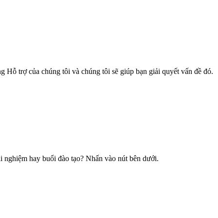
Hỗ trợ của chúng tôi và chúng tôi sẽ giúp bạn giải quyết vấn đề đó.
i nghiệm hay buổi đào tạo? Nhấn vào nút bên dưới.