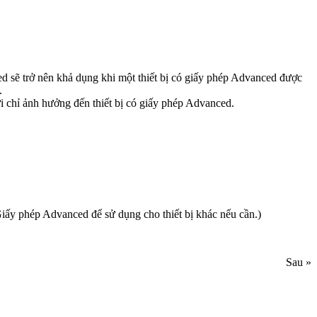
d sẽ trở nên khả dụng khi một thiết bị có giấy phép Advanced được
.
i chỉ ảnh hưởng đến thiết bị có giấy phép Advanced.
Giấy phép Advanced để sử dụng cho thiết bị khác nếu cần.)
Sau »