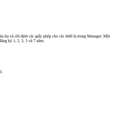
a họ và chỉ định các giấy phép cho các thiết bị trong Manager. Một
ăng ký 1, 2, 3, 5 và 7 năm.
d.