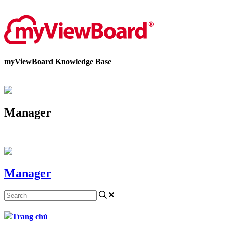
Liên hệ với chúng tôi
myViewBoard Knowledge Base
Manager
Manager
Trang chủ