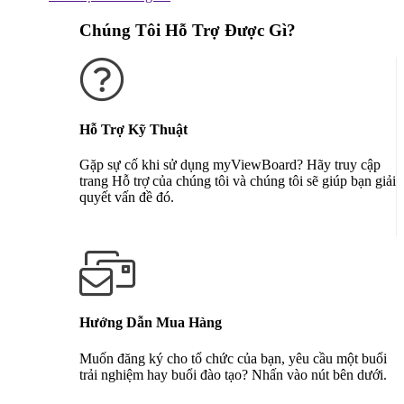
Chúng Tôi Hỗ Trợ Được Gì?
Hỗ Trợ Kỹ Thuật
Gặp sự cố khi sử dụng myViewBoard? Hãy truy cập
trang Hỗ trợ của chúng tôi và chúng tôi sẽ giúp bạn giải
quyết vấn đề đó.
Nhận Hỗ Trợ
Hướng Dẫn Mua Hàng
Muốn đăng ký cho tổ chức của bạn, yêu cầu một buổi
trải nghiệm hay buổi đào tạo? Nhấn vào nút bên dưới.