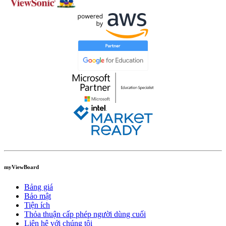
myViewBoard
Bảng giá
Bảo mật
Tiện ích
Thỏa thuận cấp phép người dùng cuối
Liên hệ với chúng tôi