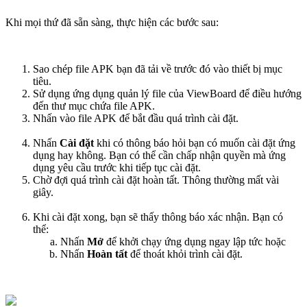
Khi mọi thứ đã sẵn sàng, thực hiện các bước sau:
Sao chép file APK bạn đã tải về trước đó vào thiết bị mục
tiêu.
Sử dụng ứng dụng quản lý file của ViewBoard để điều hướng
đến thư mục chứa file APK.
Nhấn vào file APK để bắt đầu quá trình cài đặt.
Nhấn
Cài đặt
khi có thông báo hỏi bạn có muốn cài đặt ứng
dụng hay không. Bạn có thể cần chấp nhận quyền mà ứng
dụng yêu cầu trước khi tiếp tục cài đặt.
Chờ đợi quá trình cài đặt hoàn tất. Thông thường mất vài
giây.
Khi cài đặt xong, bạn sẽ thấy thông báo xác nhận. Bạn có
thể:
Nhấn
Mở
để khởi chạy ứng dụng ngay lập tức hoặc
Nhấn
Hoàn tất
để thoát khỏi trình cài đặt.