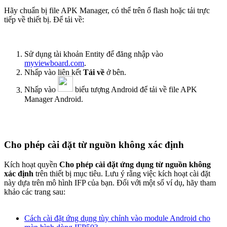
Hãy chuẩn bị file APK Manager, có thể trên ổ flash hoặc tải trực
tiếp về thiết bị. Để tải về:
Sử dụng tài khoản Entity để đăng nhập vào
myviewboard.com
.
Nhấp vào liên kết
Tải về
ở bên.
Nhấp vào
biểu tượng Android để tải về file APK
Manager Android.
Cho phép cài đặt từ nguồn không xác định
Kích hoạt quyền
Cho phép cài đặt ứng dụng từ nguồn không
xác định
trên thiết bị mục tiêu. Lưu ý rằng việc kích hoạt cài đặt
này dựa trên mô hình IFP của bạn. Đối với một số ví dụ, hãy tham
khảo các trang sau:
Cách cài đặt ứng dụng tùy chỉnh vào module Android cho