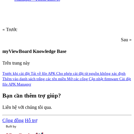
« Trước
Sau »
myViewBoard Knowledge Base
Trên trang này
Trước khi cài đặt
Tải về file APK
Cho phép cài đặt từ nguồn không xác định
Thêm vào danh sách trắng các tên miền
Mở các cổng
Cập nhật firmware
Cài đặt
file APK Manager
Bạn cần thêm trợ giúp?
Liên hệ với chúng tôi qua.
Cộng đồng
Hỗ trợ