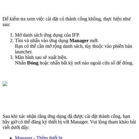
Để kiểm tra xem việc cài đặt có thành công không, thực hiện như
sau:
Mở danh sách ứng dụng của IFP.
Tìm và nhấn vào ứng dụng
Manager
mới.
Bạn có thể cần mở rộng danh sách, tùy thuộc vào phiên bản
launcher.
Màn hình sau sẽ xuất hiện.
Nhấn
Đóng
hoặc nhấn bất kỳ nơi nào ngoài cửa sổ để đóng.
Sau khi xác nhận rằng ứng dụng đã được cài đặt thành công, bạn
bây giờ có thể đăng ký thiết bị với Manager. Vui lòng tham khảo bài
viết dưới đây:
Manager - Thêm thiết bị