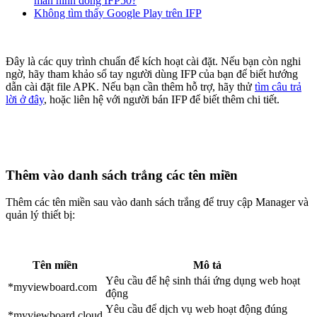
màn hình dòng IFP50?
Không tìm thấy Google Play trên IFP
Đây là các quy trình chuẩn để kích hoạt cài đặt. Nếu bạn còn nghi
ngờ, hãy tham khảo sổ tay người dùng IFP của bạn để biết hướng
dẫn cài đặt file APK. Nếu bạn cần thêm hỗ trợ, hãy thử
tìm câu trả
lời ở đây
, hoặc liên hệ với người bán IFP để biết thêm chi tiết.
Thêm vào danh sách trắng các tên miền
Thêm các tên miền sau vào danh sách trắng để truy cập Manager và
quản lý thiết bị:
Tên miền
Mô tả
Yêu cầu để hệ sinh thái ứng dụng web hoạt
*myviewboard.com
động
Yêu cầu để dịch vụ web hoạt động đúng
*myviewboard.cloud