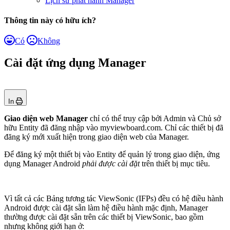
Lịch sử phát hành Manager
Thông tin này có hữu ích?
Có
Không
Cài đặt ứng dụng Manager
In
Giao diện web
Manager
chỉ có thể truy cập bởi Admin và Chủ sở
hữu Entity đã đăng nhập vào myviewboard.com. Chỉ các thiết bị đã
đăng ký mới xuất hiện trong giao diện web của Manager.
Để đăng ký một thiết bị vào Entity để quản lý trong giao diện, ứng
dụng Manager Android
phải được cài đặt
trên thiết bị mục tiêu.
Vì tất cả các Bảng tương tác ViewSonic (IFPs) đều có hệ điều hành
Android được cài đặt sẵn làm hệ điều hành mặc định, Manager
thường được cài đặt sẵn trên các thiết bị ViewSonic, bao gồm
nhưng không giới hạn ở: