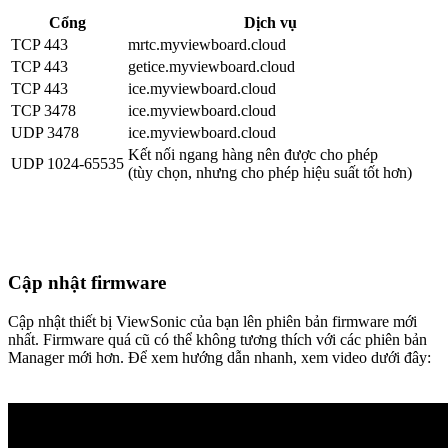
Cổng
Dịch vụ
TCP 443
mrtc.myviewboard.cloud
TCP 443
getice.myviewboard.cloud
TCP 443
ice.myviewboard.cloud
TCP 3478
ice.myviewboard.cloud
UDP 3478
ice.myviewboard.cloud
Kết nối ngang hàng nên được cho phép
UDP 1024-65535
(tùy chọn, nhưng cho phép hiệu suất tốt hơn)
Cập nhật firmware
Cập nhật thiết bị ViewSonic của bạn lên phiên bản firmware mới
nhất. Firmware quá cũ có thể không tương thích với các phiên bản
Manager mới hơn. Để xem hướng dẫn nhanh, xem video dưới đây: