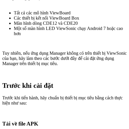
Tất cả các mô hình ViewBoard
Các thiết bị kết nối ViewBoard Box
Màn hình dòng CDE12 và CDE20
Một số màn hình LED ViewSonic chạy Android 7 hoặc cao
hơn
Tuy nhiên, nếu ứng dụng Manager không có trên thiết bị ViewSonic
của bạn, hãy làm theo các bước dưới đây để cài đặt ứng dụng
Manager trên thiết bị mục tiêu.
Trước khi cài đặt
Trước khi tiến hành, hãy chuẩn bị thiết bị mục tiêu bằng cách thực
hiện như sau:
Tải về file APK