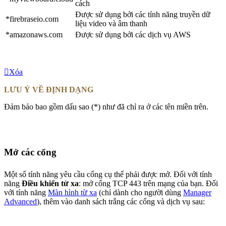
cách
Được sử dụng bởi các tính năng truyền dữ
*firebraseio.com
liệu video và âm thanh
*amazonaws.com
Được sử dụng bởi các dịch vụ AWS
Xóa
LƯU Ý VỀ ĐỊNH DẠNG
Đảm bảo bao gồm dấu sao (*) như đã chỉ ra ở các tên miền trên.
Mở các cổng
Một số tính năng yêu cầu cổng cụ thể phải được mở. Đối với tính
năng
Điều khiển từ xa
: mở cổng TCP 443 trên mạng của bạn. Đối
với tính năng
Màn hình từ xa
(chỉ dành cho người dùng
Manager
Advanced
), thêm vào danh sách trắng các cổng và dịch vụ sau: