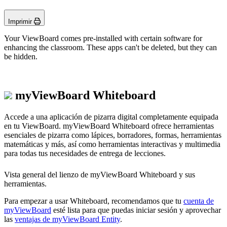
Imprimir
Your ViewBoard comes pre-installed with certain software for
enhancing the classroom. These apps can't be deleted, but they can
be hidden.
myViewBoard Whiteboard
Accede a una aplicación de pizarra digital completamente equipada
en tu ViewBoard. myViewBoard Whiteboard ofrece herramientas
esenciales de pizarra como lápices, borradores, formas, herramientas
matemáticas y más, así como herramientas interactivas y multimedia
para todas tus necesidades de entrega de lecciones.
Vista general del lienzo de myViewBoard Whiteboard y sus
herramientas.
Para empezar a usar Whiteboard, recomendamos que tu
cuenta de
myViewBoard
esté lista para que puedas iniciar sesión y aprovechar
las
ventajas de myViewBoard Entity
.