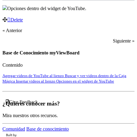
Opciones dentro del widget de YouTube.
Delete
« Anterior
Siguiente »
Base de Conocimiento myViewBoard
Contenido
Agregar videos de YouTube al lienzo
Buscar y ver videos dentro de la Caja
Mágica
Insertar videos al lienzo
Opciones en el widget de YouTube
Give Feedback
¿Quieres conocer más?
Mira nuestros otros recursos.
Comunidad
Base de conocimiento