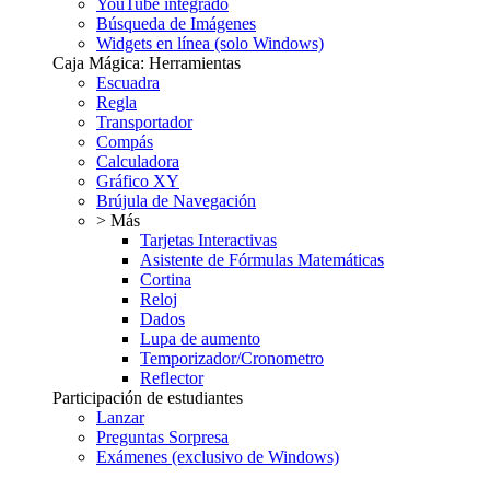
YouTube integrado
Búsqueda de Imágenes
Widgets en línea (solo Windows)
Caja Mágica: Herramientas
Escuadra
Regla
Transportador
Compás
Calculadora
Gráfico XY
Brújula de Navegación
> Más
Tarjetas Interactivas
Asistente de Fórmulas Matemáticas
Cortina
Reloj
Dados
Lupa de aumento
Temporizador/Cronometro
Reflector
Participación de estudiantes
Lanzar
Preguntas Sorpresa
Exámenes (exclusivo de Windows)