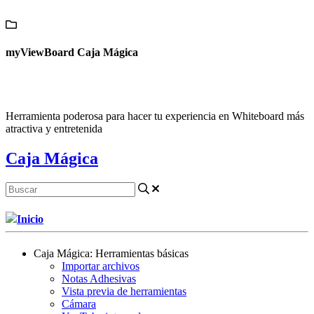
Contáctanos
myViewBoard Caja Mágica
Herramienta poderosa para hacer tu experiencia en Whiteboard más
atractiva y entretenida
Caja Mágica
Inicio
Caja Mágica: Herramientas básicas
Importar archivos
Notas Adhesivas
Vista previa de herramientas
Cámara