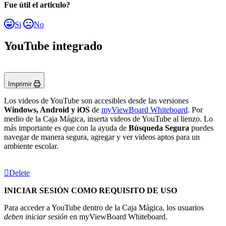
Fue útil el articulo?
Si
No
YouTube integrado
Imprimir
Los videos de YouTube son accesibles desde las versiones
Windows, Android y iOS
de
myViewBoard Whiteboard
. Por
medio de la Caja Mágica, inserta videos de YouTube al lienzo. Lo
más importante es que con la ayuda de
Búsqueda Segura
puedes
navegar de manera segura, agregar y ver videos aptos para un
ambiente escolar.
Delete
INICIAR SESIÓN COMO REQUISITO DE USO
Para acceder a YouTube dentro de la Caja Mágica, los usuarios
deben iniciar sesión
en myViewBoard Whiteboard.