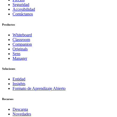
Seguridad
Accesibilidad
Contáctanos
Productos
Whiteboard
Classroom
Companion
Originals
Sens
Manager
Soluciones
Entidad
Insights
Formato de Aprendizaje Abierto
Recursos
Descarga
Novedades