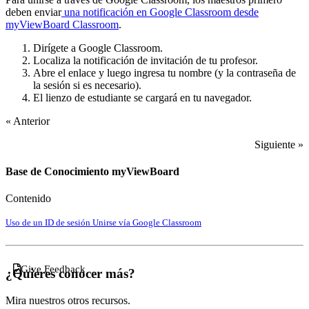
deben enviar
una notificación en Google Classroom desde
myViewBoard Classroom
.
Dirígete a Google Classroom.
Localiza la notificación de invitación de tu profesor.
Abre el enlace y luego ingresa tu nombre (y la contraseña de
la sesión si es necesario).
El lienzo de estudiante se cargará en tu navegador.
« Anterior
Siguiente »
Base de Conocimiento myViewBoard
Contenido
Uso de un ID de sesión
Unirse vía Google Classroom
Give Feedback
¿Quieres conocer más?
Mira nuestros otros recursos.