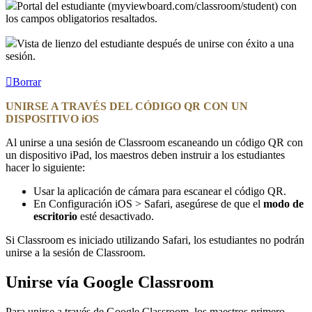
Portal del estudiante (myviewboard.com/classroom/student) con
los campos obligatorios resaltados.
Vista de lienzo del estudiante después de unirse con éxito a una
sesión.
Borrar
UNIRSE A TRAVÉS DEL CÓDIGO QR CON UN
DISPOSITIVO iOS
Al unirse a una sesión de Classroom escaneando un código QR con
un dispositivo iPad, los maestros deben instruir a los estudiantes
hacer lo siguiente:
Usar la aplicación de cámara para escanear el código QR.
En Configuración iOS > Safari, asegúrese de que el
modo de
escritorio
esté desactivado.
Si Classroom es iniciado utilizando Safari, los estudiantes no podrán
unirse a la sesión de Classroom.
Unirse vía Google Classroom
Para unirse a través de Google Classroom, los maestros primero