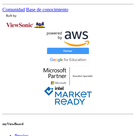
Comunidad
Base de conocimiento
myViewBoard
Precios