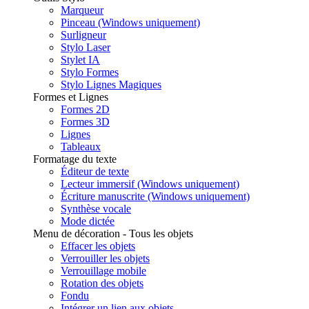
Marqueur
Pinceau (Windows uniquement)
Surligneur
Stylo Laser
Stylet IA
Stylo Formes
Stylo Lignes Magiques
Formes et Lignes
Formes 2D
Formes 3D
Lignes
Tableaux
Formatage du texte
Éditeur de texte
Lecteur immersif (Windows uniquement)
Écriture manuscrite (Windows uniquement)
Synthèse vocale
Mode dictée
Menu de décoration - Tous les objets
Effacer les objets
Verrouiller les objets
Verrouillage mobile
Rotation des objets
Fondu
Intégrer un lien aux objets