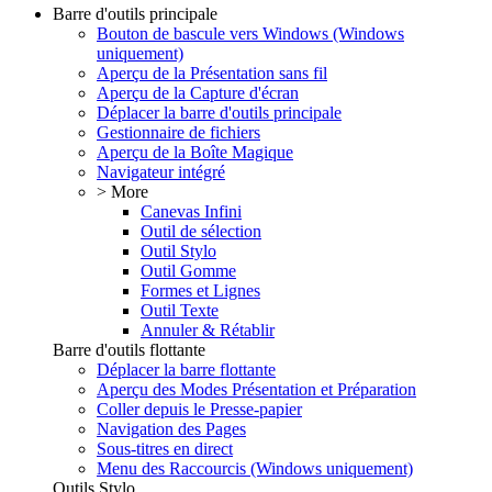
Barre d'outils principale
Bouton de bascule vers Windows (Windows
uniquement)
Aperçu de la Présentation sans fil
Aperçu de la Capture d'écran
Déplacer la barre d'outils principale
Gestionnaire de fichiers
Aperçu de la Boîte Magique
Navigateur intégré
> More
Canevas Infini
Outil de sélection
Outil Stylo
Outil Gomme
Formes et Lignes
Outil Texte
Annuler & Rétablir
Barre d'outils flottante
Déplacer la barre flottante
Aperçu des Modes Présentation et Préparation
Coller depuis le Presse-papier
Navigation des Pages
Sous-titres en direct
Menu des Raccourcis (Windows uniquement)
Outils Stylo