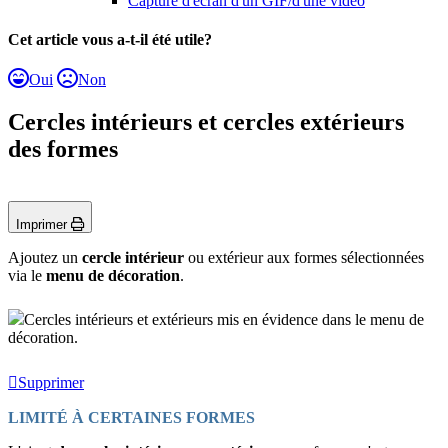
Capture d'écran d'un GIF/d'une vidéo
Cet article vous a-t-il été utile?
Oui
Non
Cercles intérieurs et cercles extérieurs
des formes
Imprimer
Ajoutez un
cercle
intérieur
ou extérieur aux formes sélectionnées
via le
menu de décoration
.
Cercles intérieurs et extérieurs mis en évidence dans le menu de
décoration.
Supprimer
LIMITÉ À CERTAINES FORMES