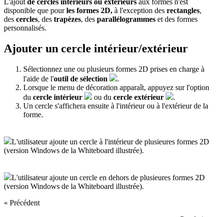
L'ajout
de cercles intérieurs ou extérieurs
aux formes n'est
disponible que pour
les formes 2D,
à l'exception des
rectangles
,
des
cercles
, des
trapèzes
, des
parallélogrammes
et des formes
personnalisés.
Ajouter un cercle intérieur/extérieur
Sélectionnez une ou plusieurs formes 2D prises en charge à
l'aide de l'
outil de sélection
.
Lorsque le menu de décoration apparaît, appuyez sur l'option
du
cercle intérieur
ou du
cercle extérieur
.
Un cercle s'affichera ensuite à l'intérieur ou à l'extérieur de la
forme.
L'utilisateur ajoute un cercle à l'intérieur de plusieures formes 2D
(version Windows de la Whiteboard illustrée).
L'utilisateur ajoute un cercle en dehors de plusieures formes 2D
(version Windows de la Whiteboard illustrée).
« Précédent