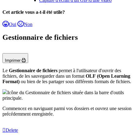
Capture d'écran d'un GIF/d'une vidéo
Cet article vous a-t-il été utile?
Oui
Non
Gestionnaire de fichiers
Imprimer
Le
Gestionnaire de fichiers
permet à l'utilisateur d'ouvrir des
fichiers, de les sauvegarder dans un format
OLF (Open Learning
Format)
ou bien de les partager sous différents formats de fichiers.
Icône du Gestionnaire de fichiers située dans la barre d'outils
principale.
Commencez en naviguant parmi vos dossiers et ouvrez une session
précédemment enregistrée.
Delete