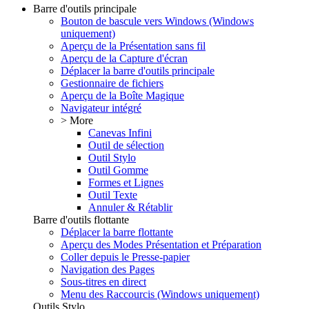
Barre d'outils principale
Bouton de bascule vers Windows (Windows
uniquement)
Aperçu de la Présentation sans fil
Aperçu de la Capture d'écran
Déplacer la barre d'outils principale
Gestionnaire de fichiers
Aperçu de la Boîte Magique
Navigateur intégré
> More
Canevas Infini
Outil de sélection
Outil Stylo
Outil Gomme
Formes et Lignes
Outil Texte
Annuler & Rétablir
Barre d'outils flottante
Déplacer la barre flottante
Aperçu des Modes Présentation et Préparation
Coller depuis le Presse-papier
Navigation des Pages
Sous-titres en direct
Menu des Raccourcis (Windows uniquement)
Outils Stylo