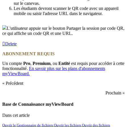
sur le canevas.
Les étudiants devront scanner le QR code avec un appareil
mobile ou saisir l'adresse URL dans le navigateur.
L'utilisateur appuie sur le bouton Partager la session par code QR,
ce qui affiche un code QR et une URL.
Delete
ABONNEMENT REQUIS
Un compte
Pro
,
Premium
, ou
Entité
est requis pour accéder à cette
fonctionnalité.
En savoir plus sur les plans d'abonnements
myViewBoard
.
« Précédent
Prochain »
Base de Connaissance myViewBoard
Dans cet article
Ouvrir le Gestionnaire de fichiers
Ouvrir les fichiers
Ouvrir des fichiers