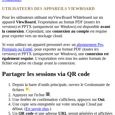
UTILISATEURS DES APPAREILS VIEWBOARD
Pour les utilisateurs utilisant myViewBoard Whiteboard sur un
appareil
ViewBoard
, l'exportation au format PDF (
toutes les
versions
) et PPTX (
uniquement sur Windows
) est disponible
avant
la connexion
. Cependant, une
connexion au compte
est requise
pour exporter vers un stockage cloud.
Si vous utilisez un appareil personnel avec un
abonnement Pro,
Premium ou Entité
, pour exporter au format PDF (
toutes les
versions
)
et PPTX (
uniquement sur Windows
), une
connexion est
également requise
. L'exportation vers tous les autres formats de
fichier est prise en charge avant la connexion.
Partager les sessions via QR code
Depuis la barre d'outils principale, ouvrez le Gestionnaire de
fichiers
.
Appuyez sur l'icône
.
Une fenêtre de confirmation s'affichera, appuyez sur
Oui
.
Une copie sera enregistrée sur votre stockage Cloud par
défaut. (
En savoir plus
.)
Un
QR code
et une adresse
URL
seront générées et affichées