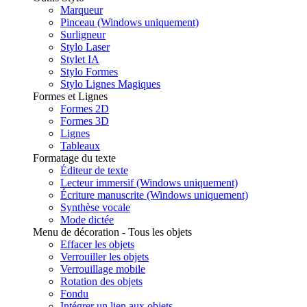
Marqueur
Pinceau (Windows uniquement)
Surligneur
Stylo Laser
Stylet IA
Stylo Formes
Stylo Lignes Magiques
Formes et Lignes
Formes 2D
Formes 3D
Lignes
Tableaux
Formatage du texte
Éditeur de texte
Lecteur immersif (Windows uniquement)
Écriture manuscrite (Windows uniquement)
Synthèse vocale
Mode dictée
Menu de décoration - Tous les objets
Effacer les objets
Verrouiller les objets
Verrouillage mobile
Rotation des objets
Fondu
Intégrer un lien aux objets