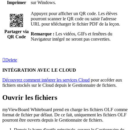
Imprimer
sur Windows.
Appuyez pour afficher un QR code. Les élèves
pourront scanner le QR code ou saisir l'adresse
URL pour télécharger le fichier PDF de la leçon.
Partager via
Remarque :
Les vidéos, GIFs et fenêtres du
QR Code
Navigateur intégré ne seront pas converties.
Delete
INTÉGRATION AVEC LE CLOUD
Découvrez comment intégrer les services Cloud
pour accéder aux
fichiers stockés sur le Cloud depuis le Gestionnaire de fichiers.
Ouvrir les fichiers
myViewBoard Whiteboard prend en charge les fichiers OLF comme
format de fichier par défaut. De ce fait, uniquement les fichiers OLF
pourront être ouverts depuis le Gestionnaire de fichiers.
Depuis la barre d'outils principale, ouvrez le Gestionnaire de