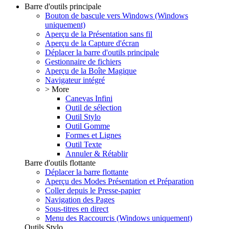
Barre d'outils principale
Bouton de bascule vers Windows (Windows
uniquement)
Aperçu de la Présentation sans fil
Aperçu de la Capture d'écran
Déplacer la barre d'outils principale
Gestionnaire de fichiers
Aperçu de la Boîte Magique
Navigateur intégré
> More
Canevas Infini
Outil de sélection
Outil Stylo
Outil Gomme
Formes et Lignes
Outil Texte
Annuler & Rétablir
Barre d'outils flottante
Déplacer la barre flottante
Aperçu des Modes Présentation et Préparation
Coller depuis le Presse-papier
Navigation des Pages
Sous-titres en direct
Menu des Raccourcis (Windows uniquement)
Outils Stylo