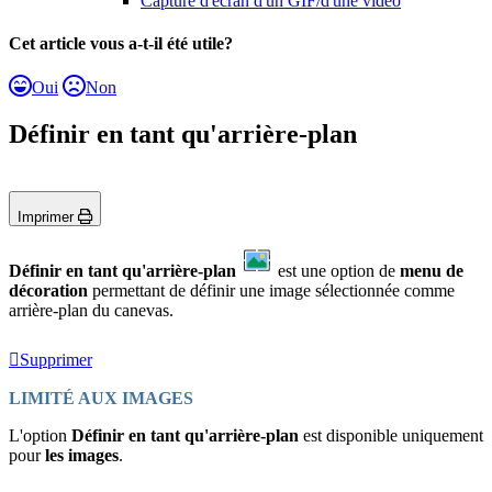
Capture d'écran d'un GIF/d'une vidéo
Cet article vous a-t-il été utile?
Oui
Non
Définir en tant qu'arrière-plan
Imprimer
Définir en tant qu'arrière-plan
est une option de
menu de
décoration
permettant de définir une image sélectionnée comme
arrière-plan du canevas.
Supprimer
LIMITÉ AUX IMAGES
L'option
Définir en tant qu'arrière-plan
est disponible uniquement
pour
les images
.