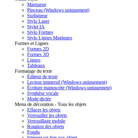
Marqueur
Pinceau (Windows uniquement)
Surligneur
Stylo Laser
Stylet IA
Stylo Formes
Stylo Lignes Magiques
Formes et Lignes
Formes 2D
Formes 3D
Lignes
Tableaux
Formatage du texte
Éditeur de texte
Lecteur immersif (Windows uniquement)
Écriture manuscrite (Windows uniquement)
Synthèse vocale
Mode dictée
Menu de décoration - Tous les objets
Effacer les objets
Verrouiller les objets
Verrouillage mobile
Rotation des objets
Fondu
Intégrer un lien aux objets