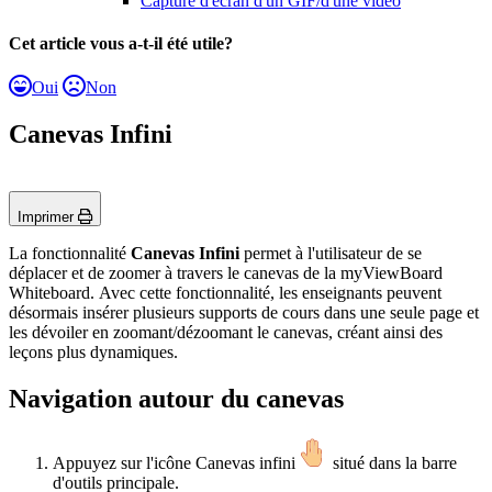
Capture d'écran d'un GIF/d'une vidéo
Cet article vous a-t-il été utile?
Oui
Non
Canevas Infini
Imprimer
La fonctionnalité
Canevas Infini
permet à l'utilisateur de se
déplacer et de zoomer à travers le canevas de la myViewBoard
Whiteboard. Avec cette fonctionnalité, les enseignants peuvent
désormais insérer plusieurs supports de cours dans une seule page et
les dévoiler en zoomant/dézoomant le canevas, créant ainsi des
leçons plus dynamiques.
Navigation autour du canevas
Appuyez sur l'icône Canevas infini
situé dans la barre
d'outils principale.