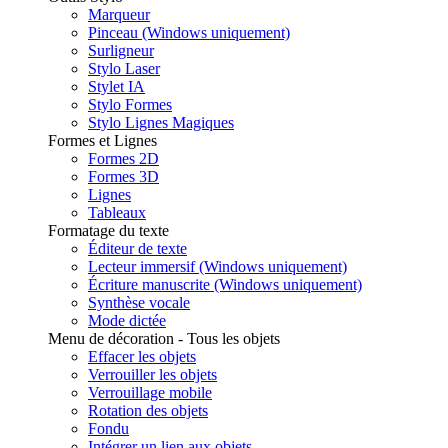
Marqueur
Pinceau (Windows uniquement)
Surligneur
Stylo Laser
Stylet IA
Stylo Formes
Stylo Lignes Magiques
Formes et Lignes
Formes 2D
Formes 3D
Lignes
Tableaux
Formatage du texte
Éditeur de texte
Lecteur immersif (Windows uniquement)
Écriture manuscrite (Windows uniquement)
Synthèse vocale
Mode dictée
Menu de décoration - Tous les objets
Effacer les objets
Verrouiller les objets
Verrouillage mobile
Rotation des objets
Fondu
Intégrer un lien aux objets