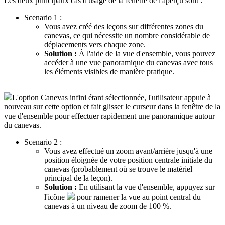
Les deux principaux cas d'usage de la fenêtre de l'aperçu sont :
Scenario 1 :
Vous avez créé des leçons sur différentes zones du
canevas, ce qui nécessite un nombre considérable de
déplacements vers chaque zone.
Solution :
À l'aide de la vue d'ensemble, vous pouvez
accéder à une vue panoramique du canevas avec tous
les éléments visibles de manière pratique.
L'option Canevas infini étant sélectionnée, l'utilisateur appuie à
nouveau sur cette option et fait glisser le curseur dans la fenêtre de la
vue d'ensemble pour effectuer rapidement une panoramique autour
du canevas.
Scenario 2 :
Vous avez effectué un zoom avant/arrière jusqu'à une
position éloignée de votre position centrale initiale du
canevas (probablement où se trouve le matériel
principal de la leçon).
Solution :
En utilisant la vue d'ensemble, appuyez sur
l'icône
pour ramener la vue au point central du
canevas à un niveau de zoom de 100 %.