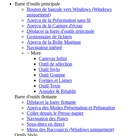
Barre d'outils principale
Bouton de bascule vers Windows (Windows
uniquement)
Aperçu de la Présentation sans fil
Aperçu de la Capture d'écran
Déplacer la barre d'outils principale
Gestionnaire de fichiers
Aperçu de la Boîte Magique
Navigateur intégré
> More
Canevas Infini
Outil de sélection
Outil Stylo
Outil Gomme
Formes et Lignes
Outil Texte
Annuler & Rétablir
Barre d'outils flottante
Déplacer la barre flottante
Aperçu des Modes Présentation et Préparation
Coller depuis le Presse-papier
Navigation des Pages
Sous-titres en direct
Menu des Raccourcis (Windows uniquement)
Outils Stylo