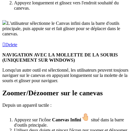
Appuyez longuement et glissez vers l'endroit souhaité du
canevas.
L'utilisateur sélectionne le Canvas infini dans la barre d'outils
principale, puis appuie sur et fait glisser pour se déplacer dans le
canevas.
Delete
NAVIGATION AVEC LA MOLLETTE DE LA SOURIS
(UNIQUEMENT SUR WINDOWS)
Lorsqu'un autre outil est sélectionné, les utilisateurs peuvent toujours
naviguer sur le canevas en appuyant longuement sur la molette de la
souris et glisser pour naviguer.
Zoomer/Dézoomer sur le canevas
Depuis un appareil tactile :
Appuyez sur l'icône
Canevas Infini
situé dans la barre
d'outils principale.
Utilisez deux doigts et pincez l'écran pur zoomer et dézoomer