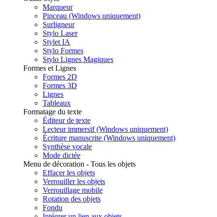
Marqueur
Pinceau (Windows uniquement)
Surligneur
Stylo Laser
Stylet IA
Stylo Formes
Stylo Lignes Magiques
Formes et Lignes
Formes 2D
Formes 3D
Lignes
Tableaux
Formatage du texte
Éditeur de texte
Lecteur immersif (Windows uniquement)
Écriture manuscrite (Windows uniquement)
Synthèse vocale
Mode dictée
Menu de décoration - Tous les objets
Effacer les objets
Verrouiller les objets
Verrouillage mobile
Rotation des objets
Fondu
Intégrer un lien aux objets