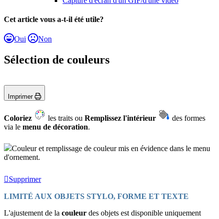
Capture d'écran d'un GIF/d'une vidéo
Cet article vous a-t-il été utile?
Oui
Non
Sélection de couleurs
Imprimer
Coloriez
les traits ou
Remplissez l'intérieur
des formes
via le
menu de décoration
.
Couleur et remplissage de couleur mis en évidence dans le menu
d'ornement.
Supprimer
LIMITÉ AUX OBJETS STYLO, FORME ET TEXTE
L'ajustement de la
couleur
des objets est disponible uniquement