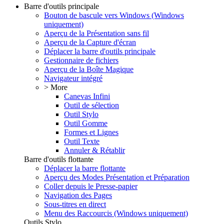
Barre d'outils principale
Bouton de bascule vers Windows (Windows
uniquement)
Aperçu de la Présentation sans fil
Aperçu de la Capture d'écran
Déplacer la barre d'outils principale
Gestionnaire de fichiers
Aperçu de la Boîte Magique
Navigateur intégré
> More
Canevas Infini
Outil de sélection
Outil Stylo
Outil Gomme
Formes et Lignes
Outil Texte
Annuler & Rétablir
Barre d'outils flottante
Déplacer la barre flottante
Aperçu des Modes Présentation et Préparation
Coller depuis le Presse-papier
Navigation des Pages
Sous-titres en direct
Menu des Raccourcis (Windows uniquement)
Outils Stylo