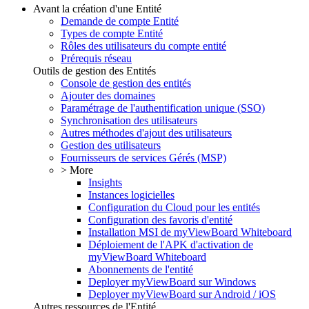
Avant la création d'une Entité
Demande de compte Entité
Types de compte Entité
Rôles des utilisateurs du compte entité
Prérequis réseau
Outils de gestion des Entités
Console de gestion des entités
Ajouter des domaines
Paramétrage de l'authentification unique (SSO)
Synchronisation des utilisateurs
Autres méthodes d'ajout des utilisateurs
Gestion des utilisateurs
Fournisseurs de services Gérés (MSP)
> More
Insights
Instances logicielles
Configuration du Cloud pour les entités
Configuration des favoris d'entité
Installation MSI de myViewBoard Whiteboard
Déploiement de l'APK d'activation de
myViewBoard Whiteboard
Abonnements de l'entité
Deployer myViewBoard sur Windows
Deployer myViewBoard sur Android / iOS
Autres ressources de l'Entité