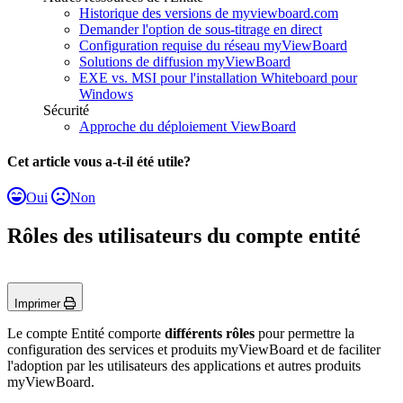
Historique des versions de myviewboard.com
Demander l'option de sous-titrage en direct
Configuration requise du réseau myViewBoard
Solutions de diffusion myViewBoard
EXE vs. MSI pour l'installation Whiteboard pour
Windows
Sécurité
Approche du déploiement ViewBoard
Cet article vous a-t-il été utile?
Oui
Non
Rôles des utilisateurs du compte entité
Imprimer
Le compte Entité comporte
différents rôles
pour permettre la
configuration des services et produits myViewBoard et de faciliter
l'adoption par les utilisateurs des applications et autres produits
myViewBoard.