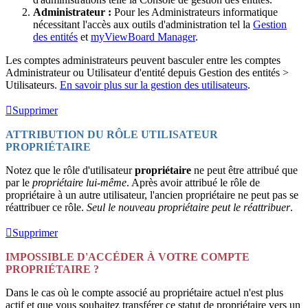
Administrateur
:
Pour les Administrateurs informatique
nécessitant l'accès aux outils d'administration tel la
Gestion
des entités
et
myViewBoard Manager
.
Les comptes administrateurs peuvent basculer entre les comptes
Administrateur ou Utilisateur d'entité depuis Gestion des entités >
Utilisateurs.
En savoir plus sur la gestion des utilisateurs
.
Supprimer
ATTRIBUTION DU RÔLE UTILISATEUR
PROPRIÉTAIRE
Notez que le rôle d'utilisateur
propriétaire
ne peut être attribué que
par le
propriétaire lui-même
. Après avoir attribué le rôle de
propriétaire à un autre utilisateur, l'ancien propriétaire ne peut pas se
réattribuer ce rôle.
Seul le nouveau propriétaire peut le réattribuer
.
Supprimer
IMPOSSIBLE D'ACCÉDER À VOTRE COMPTE
PROPRIÉTAIRE ?
Dans le cas où le compte associé au propriétaire actuel n'est plus
actif et que vous souhaitez transférer ce statut de propriétaire vers un