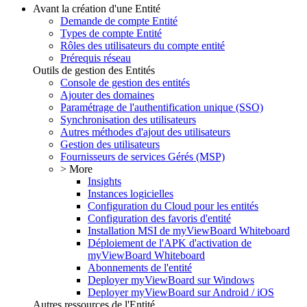
Avant la création d'une Entité
Demande de compte Entité
Types de compte Entité
Rôles des utilisateurs du compte entité
Prérequis réseau
Outils de gestion des Entités
Console de gestion des entités
Ajouter des domaines
Paramétrage de l'authentification unique (SSO)
Synchronisation des utilisateurs
Autres méthodes d'ajout des utilisateurs
Gestion des utilisateurs
Fournisseurs de services Gérés (MSP)
> More
Insights
Instances logicielles
Configuration du Cloud pour les entités
Configuration des favoris d'entité
Installation MSI de myViewBoard Whiteboard
Déploiement de l'APK d'activation de
myViewBoard Whiteboard
Abonnements de l'entité
Deployer myViewBoard sur Windows
Deployer myViewBoard sur Android / iOS
Autres ressources de l'Entité