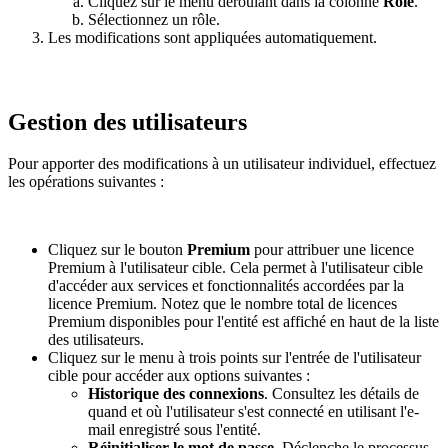
Cliquez sur le menu déroulant dans la colonne
Rôle
.
Sélectionnez un rôle.
Les modifications sont appliquées automatiquement.
Gestion des utilisateurs
Pour apporter des modifications à un utilisateur individuel, effectuez
les opérations suivantes :
Cliquez sur le bouton
Premium
pour attribuer une licence
Premium à l'utilisateur cible. Cela permet à l'utilisateur cible
d'accéder aux services et fonctionnalités accordées par la
licence Premium. Notez que le nombre total de licences
Premium disponibles pour l'entité est affiché en haut de la liste
des utilisateurs.
Cliquez sur le menu à trois points sur l'entrée de l'utilisateur
cible pour accéder aux options suivantes :
Historique des connexions
. Consultez les détails de
quand et où l'utilisateur s'est connecté en utilisant l'e-
mail enregistré sous l'entité.
Réinitialiser le mot de passe
. Déclenche le processus