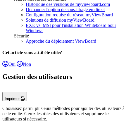
Historique des versions de myviewboard.com
Demander l'option de sous-titrage en direct
Configuration requise du réseau myViewBoard
Solutions de diffusion myViewBoard
EXE vs. MSI pour l'installation Whiteboard pour
Windows
Sécurité
Approche du déploiement ViewBoard
Cet article vous a-t-il été utile?
Oui
Non
Gestion des utilisateurs
Imprimer
Choisissez parmi plusieurs méthodes pour ajouter des utilisateurs à
cette entité. Gérez les rôles des utilisateurs et supprimez les
utilisateurs si nécessaire.