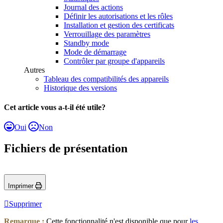
Journal des actions
Définir les autorisations et les rôles
Installation et gestion des certificats
Verrouillage des paramètres
Standby mode
Mode de démarrage
Contrôler par groupe d'appareils
Autres
Tableau des compatibilités des appareils
Historique des versions
Cet article vous a-t-il été utile?
Oui
Non
Fichiers de présentation
Imprimer
Supprimer
Remarque :
Cette fonctionnalité n'est disponible que pour
les