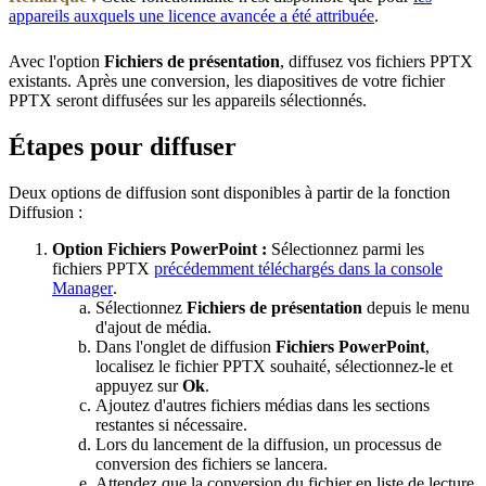
appareils auxquels une licence avancée a été attribuée
.
Avec l'option
Fichiers de présentation
, diffusez vos fichiers PPTX
existants. Après une conversion, les diapositives de votre fichier
PPTX seront diffusées sur les appareils sélectionnés.
Étapes pour diffuser
Deux options de diffusion sont disponibles à partir de la fonction
Diffusion :
Option Fichiers PowerPoint :
Sélectionnez parmi les
fichiers PPTX
précédemment téléchargés dans la console
Manager
.
Sélectionnez
Fichiers de présentation
depuis le menu
d'ajout de média.
Dans l'onglet de diffusion
Fichiers PowerPoint
,
localisez le fichier PPTX souhaité, sélectionnez-le et
appuyez sur
Ok
.
Ajoutez d'autres fichiers médias dans les sections
restantes si nécessaire.
Lors du lancement de la diffusion, un processus de
conversion des fichiers se lancera.
Attendez que la conversion du fichier en liste de lecture