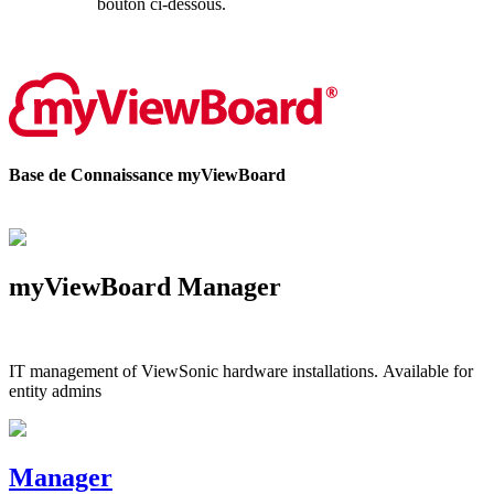
bouton ci-dessous.
Contactez-nous
Base de Connaissance myViewBoard
myViewBoard Manager
IT management of ViewSonic hardware installations. Available for
entity admins
Manager