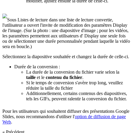
modifier, ajustez ensuite la durée de celle-ci.
Sous Listes de lecture dans une liste de lecture convertie,
l'utilisateur a ouvert l'invite de modification des paramètres Display
de l'image. (Sur la photo : une diapositive d'image ; pour les vidéos,
les paramètres permettent aux utilisateurs d' Display une seule fois
ou de sélectionner une durée personnalisée pendant laquelle la vidéo
sera en boucle.)
Sélectionnez la diapositive souhaitée et changez la durée de celle-ci.
Durée de la conversion :
La durée de la conversion du fichier varie selon la
taille
et le
contenu du fichier
.
Si le temps de conversion s'avère trop long, veuillez
réduire la taille du fichier
Additionnellement, certains contenus des diapositives,
tels les GIFs, peuvent ralentir la conversion du fichier.
Pour les utilisateurs qui souhaitent diffuser des présentations Google
Slides, nous recommandons d'utiliser l'
option de diffusion de page
Web
.
« Précédent