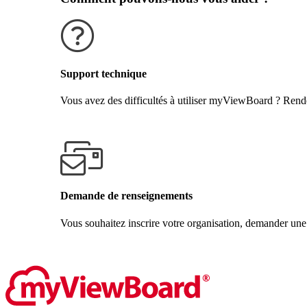
Support technique
Vous avez des difficultés à utiliser myViewBoard ? Rende
Obtenir de l'aide
Demande de renseignements
Vous souhaitez inscrire votre organisation, demander une
Contactez-nous