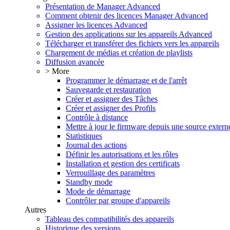
Présentation de Manager Advanced
Comment obtenir des licences Manager Advanced
Assigner les licences Advanced
Gestion des applications sur les appareils Advanced
Télécharger et transférer des fichiers vers les appareils
Chargement de médias et création de playlists
Diffusion avancée
> More
Programmer le démarrage et de l'arrêt
Sauvegarde et restauration
Créer et assigner des Tâches
Créer et assigner des Profils
Contrôle à distance
Mettre à jour le firmware depuis une source extern
Statistiques
Journal des actions
Définir les autorisations et les rôles
Installation et gestion des certificats
Verrouillage des paramètres
Standby mode
Mode de démarrage
Contrôler par groupe d'appareils
Autres
Tableau des compatibilités des appareils
Historique des versions