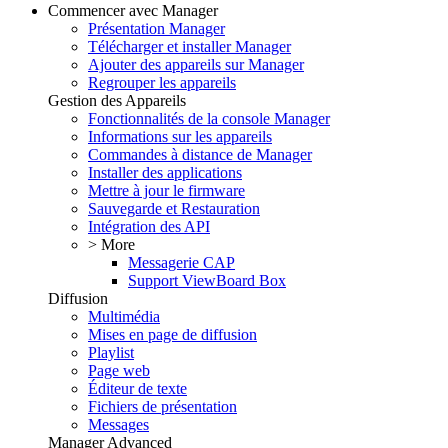
Commencer avec Manager
Présentation Manager
Télécharger et installer Manager
Ajouter des appareils sur Manager
Regrouper les appareils
Gestion des Appareils
Fonctionnalités de la console Manager
Informations sur les appareils
Commandes à distance de Manager
Installer des applications
Mettre à jour le firmware
Sauvegarde et Restauration
Intégration des API
> More
Messagerie CAP
Support ViewBoard Box
Diffusion
Multimédia
Mises en page de diffusion
Playlist
Page web
Éditeur de texte
Fichiers de présentation
Messages
Manager Advanced