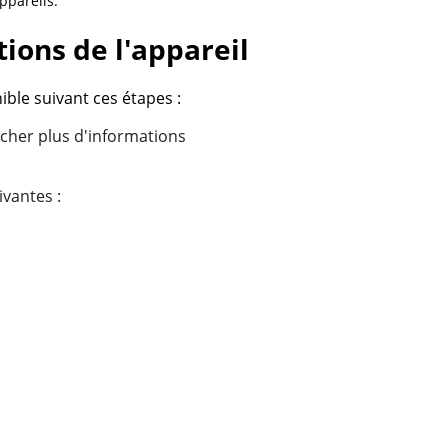
ppareils.
tions de l'appareil
ible suivant ces étapes :
icher plus d'informations
uivantes :