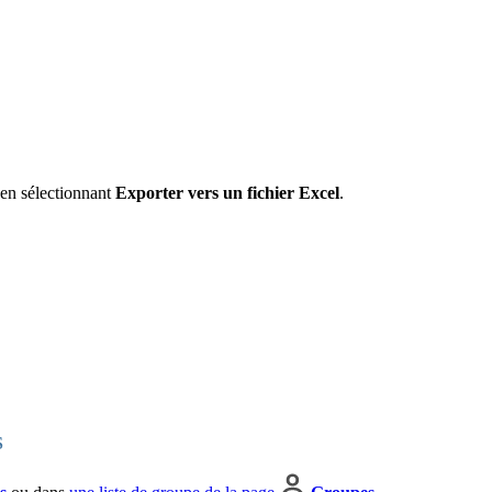
l en sélectionnant
Exporter vers un fichier Excel
.
S