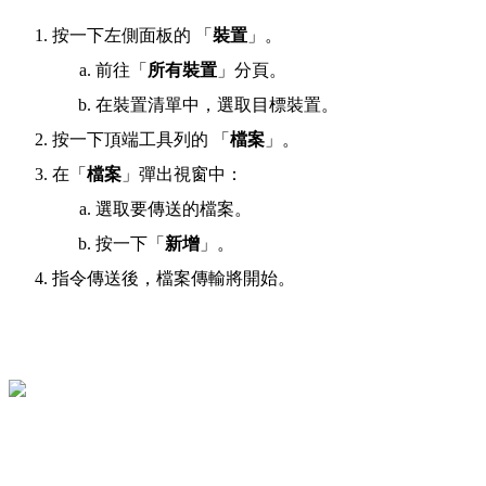
按一下左側面板的
「
裝置
」。
前往「
所有裝置
」分頁。
在裝置清單中，選取目標裝置。
按一下頂端工具列的
「
檔案
」。
在「
檔案
」彈出視窗中：
選取要傳送的檔案。
按一下「
新增
」。
指令傳送後，檔案傳輸將開始。