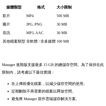
媒體類型
格式
大小限制
影片
MP4
500 MB
圖片
JPG, PNG
30 MB
音訊
MP3, AAC
30 MB
其他檔案類型
非軟體 / 非多媒體
100 MB
Manager 進階版支援最多 15 GB 的總儲存空間。為了保持在此
限制內，請考慮以下最佳實踐：
在上傳前優化檔案，以減少儲存空間的使用。
定期刪除不再需要的檔案以釋放空間。
避免將 Manager 當作雲端儲存解決方案。