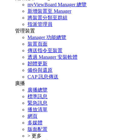
myViewBoard Manager 總覽
新增裝置至 Manager
將裝置分類至群組
指派管理員
管理裝置
Manager 功能總覽
裝置頁面
傳送指令至裝置
透過 Manager 安裝軟體
韌體更新
備份與還原
CAP 訊息傳送
廣播
廣播總覽
標準訊息
緊急訊息
播放清單
網頁
多媒體
版面配置
> 更多