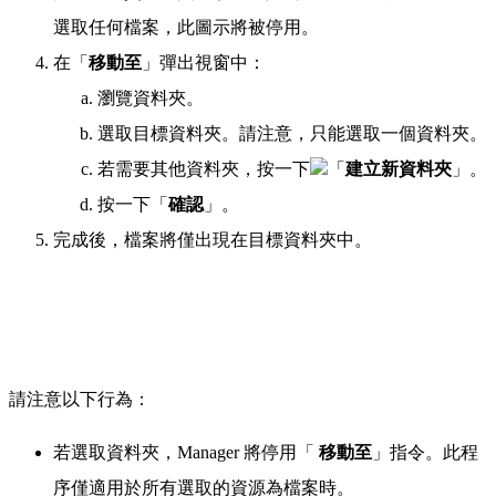
選取任何檔案，此圖示將被停用。
在「
移動至
」彈出視窗中：
瀏覽資料夾。
選取目標資料夾。請注意，只能選取一個資料夾。
若需要其他資料夾，按一下
「
建立新資料夾
」。
按一下「
確認
」。
完成後，檔案將僅出現在目標資料夾中。
請注意以下行為：
若選取資料夾，Manager 將停用「
移動至
」指令。此程
序僅適用於所有選取的資源為檔案時。