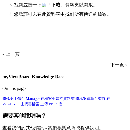
找到並按一下
「
下載
」資料夾以開啟。
您應該可以在此資料夾中找到所有傳送的檔案。
« 上一頁
下一頁 »
myViewBoard Knowledge Base
On this page
將檔案上傳至 Manager
在檔案中建立資料夾
將檔案傳輸至裝置
在
ViewBoard 上找尋檔案
上傳 PPTX 檔
需要其他說明嗎？
查看我們的其他資訊 - 我們很樂意為您提供說明。