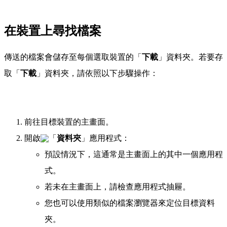
在裝置上尋找檔案
傳送的檔案會儲存至每個選取裝置的「
下載
」資料夾。若要存
取「
下載
」資料夾，請依照以下步驟操作：
前往目標裝置的主畫面。
開啟
「
資料夾
」應用程式：
預設情況下，這通常是主畫面上的其中一個應用程
式。
若未在主畫面上，請檢查應用程式抽屜。
您也可以使用類似的檔案瀏覽器來定位目標資料
夾。