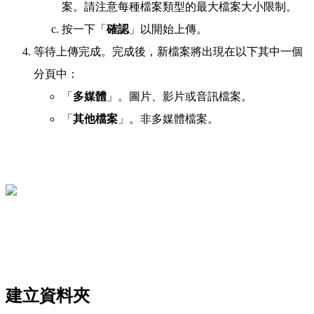
案。請注意每種檔案類型的最大檔案大小限制。
按一下「
確認
」以開始上傳。
等待上傳完成。完成後，新檔案將出現在以下其中一個
分頁中：
「
多媒體
」。圖片、影片或音訊檔案。
「
其他檔案
」。非多媒體檔案。
建立資料夾