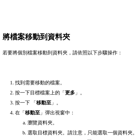
將檔案移動到資料夾
若要將個別檔案移動到資料夾，請依照以下步驟操作：
找到需要移動的檔案。
按一下目標檔案上的
「
更多
」。
按一下
「
移動至
」。
在「
移動至
」彈出視窗中：
瀏覽資料夾。
選取目標資料夾。請注意，只能選取一個資料夾。