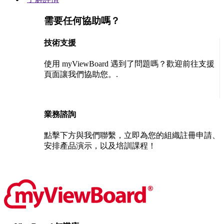
需要任何協助嗎？
技術支援
使用 myViewBoard 遇到了問題嗎？歡迎前往支援
頁面讓我們協助您。.
聯絡我們
業務諮詢
點擊下方與我們聯繫，立即為您的組織註冊申請、
安排產品演示，以及培訓課程！
聯絡我們