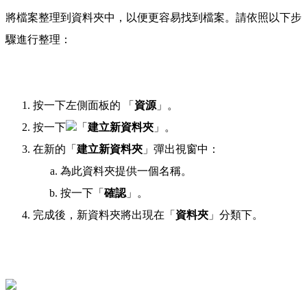
將檔案整理到資料夾中，以便更容易找到檔案。請依照以下步
驟進行整理：
按一下左側面板的
「
資源
」。
按一下
「
建立新資料夾
」。
在新的「
建立新資料夾
」彈出視窗中：
為此資料夾提供一個名稱。
按一下「
確認
」。
完成後，新資料夾將出現在「
資料夾
」分類下。