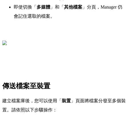
即使切換「
多媒體
」和「
其他檔案
」分頁，Manager 仍
會記住選取的檔案。
傳送檔案至裝置
建立檔案庫後，您可以使用「
裝置
」頁面將檔案分發至多個裝
置。請依照以下步驟操作：