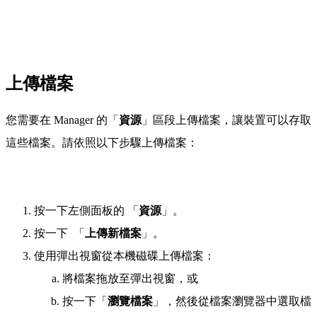
上傳檔案
您需要在 Manager 的「
資源
」區段上傳檔案，讓裝置可以存取
這些檔案。請依照以下步驟上傳檔案：
按一下左側面板的
「
資源
」。
按一下
「
上傳新檔案
」。
使用彈出視窗從本機磁碟上傳檔案：
將檔案拖放至彈出視窗，或
按一下「
瀏覽檔案
」，然後從檔案瀏覽器中選取檔