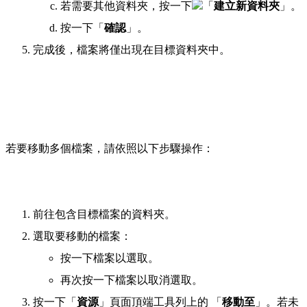
若需要其他資料夾，按一下
「
建立新資料夾
」。
按一下「
確認
」。
完成後，檔案將僅出現在目標資料夾中。
若要移動多個檔案，請依照以下步驟操作：
前往包含目標檔案的資料夾。
選取要移動的檔案：
按一下檔案以選取。
再次按一下檔案以取消選取。
按一下「
資源
」頁面頂端工具列上的
「
移動至
」。若未