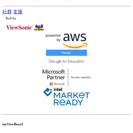
社群
支援
myViewBoard