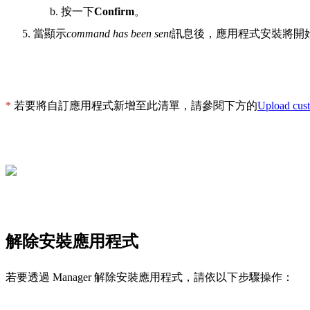
按一下
Confirm
。
當顯示
command has been sent
訊息後，應用程式安裝將開
*
若要將自訂應用程式新增至此清單，請參閱下方的
Upload cus
解除安裝應用程式
若要透過 Manager 解除安裝應用程式，請依以下步驟操作：