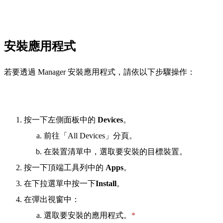
安裝應用程式
若要透過 Manager 安裝應用程式，請依以下步驟操作：
按一下左側面板中的
Devices
。
前往「All Devices」分頁。
在裝置清單中，選取要安裝的目標裝置。
按一下頂端工具列中的
Apps
。
在下拉選單中按一下
Install
。
在彈出視窗中：
選取要安裝的應用程式。
*