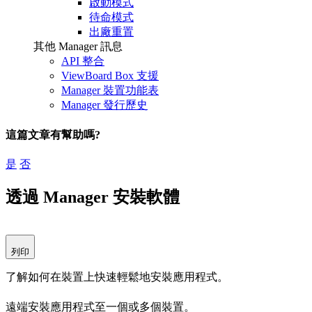
啟動模式
待命模式
出廠重置
其他 Manager 訊息
API 整合
ViewBoard Box 支援
Manager 裝置功能表
Manager 發行歷史
這篇文章有幫助嗎?
是
否
透過 Manager 安裝軟體
列印
了解如何在裝置上快速輕鬆地安裝應用程式。
遠端安裝應用程式至一個或多個裝置。