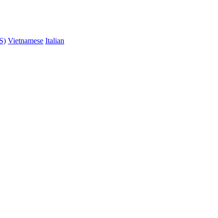
S)
Vietnamese
Italian