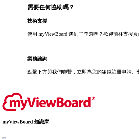
需要任何協助嗎？
技術支援
使用 myViewBoard 遇到了問題嗎？歡迎前往支
聯絡我們
業務諮詢
點擊下方與我們聯繫，立即為您的組織註冊申請、
聯絡我們
myViewBoard 知識庫