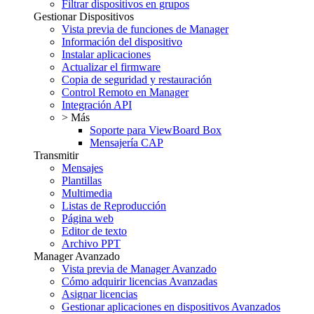
Filtrar dispositivos en grupos
Gestionar Dispositivos
Vista previa de funciones de Manager
Información del dispositivo
Instalar aplicaciones
Actualizar el firmware
Copia de seguridad y restauración
Control Remoto en Manager
Integración API
> Más
Soporte para ViewBoard Box
Mensajería CAP
Transmitir
Mensajes
Plantillas
Multimedia
Listas de Reproducción
Página web
Editor de texto
Archivo PPT
Manager Avanzado
Vista previa de Manager Avanzado
Cómo adquirir licencias Avanzadas
Asignar licencias
Gestionar aplicaciones en dispositivos Avanzados