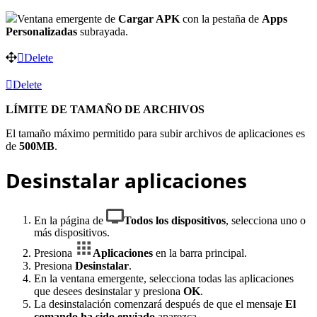
Ventana emergente de
Cargar APK
con la pestaña de
Apps
Personalizadas
subrayada.
Delete
Delete
LÍMITE DE TAMAÑO DE ARCHIVOS
El tamaño máximo permitido para subir archivos de aplicaciones es
de
500MB
.
Desinstalar aplicaciones
En la página de
Todos los dispositivos
, selecciona uno o
más dispositivos.
Presiona
Aplicaciones
en la barra principal.
Presiona
Desinstalar
.
En la ventana emergente, selecciona todas las aplicaciones
que desees desinstalar y presiona
OK
.
La desinstalación comenzará después de que el mensaje
El
comando ha sido enviado
aparezca.