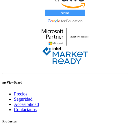
myViewBoard
Precios
Seguridad
Accesibilidad
Contáctanos
Productos