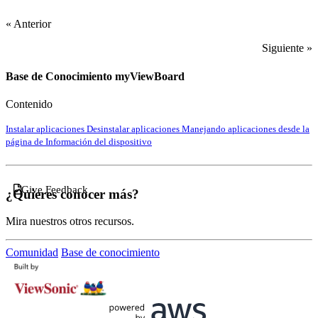
« Anterior
Siguiente »
Base de Conocimiento myViewBoard
Contenido
Instalar aplicaciones
Desinstalar aplicaciones
Manejando aplicaciones desde la
página de Información del dispositivo
Give Feedback
¿Quieres conocer más?
Mira nuestros otros recursos.
Comunidad
Base de conocimiento