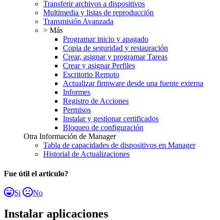
Transferir archivos a dispositivos
Multimedia y listas de reproducción
Transmisión Avanzada
> Más
Programar inicio y apagado
Copia de seguridad y restauración
Crear, asignar y programar Tareas
Crear y asignar Perfiles
Escritorio Remoto
Actualizar firmware desde una fuente externa
Informes
Registro de Acciones
Permisos
Instalar y gestionar certificados
Bloqueo de configuración
Otra Información de Manager
Tabla de capacidades de dispositivos en Manager
Historial de Actualizaciones
Fue útil el articulo?
Si
No
Instalar aplicaciones