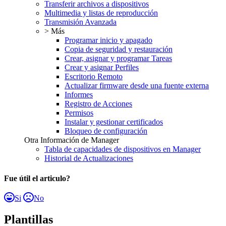
Transferir archivos a dispositivos
Multimedia y listas de reproducción
Transmisión Avanzada
> Más
Programar inicio y apagado
Copia de seguridad y restauración
Crear, asignar y programar Tareas
Crear y asignar Perfiles
Escritorio Remoto
Actualizar firmware desde una fuente externa
Informes
Registro de Acciones
Permisos
Instalar y gestionar certificados
Bloqueo de configuración
Otra Información de Manager
Tabla de capacidades de dispositivos en Manager
Historial de Actualizaciones
Fue útil el articulo?
Si
No
Plantillas