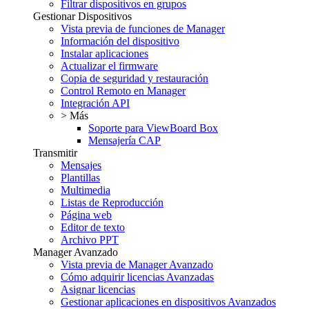
Filtrar dispositivos en grupos
Gestionar Dispositivos
Vista previa de funciones de Manager
Información del dispositivo
Instalar aplicaciones
Actualizar el firmware
Copia de seguridad y restauración
Control Remoto en Manager
Integración API
> Más
Soporte para ViewBoard Box
Mensajería CAP
Transmitir
Mensajes
Plantillas
Multimedia
Listas de Reproducción
Página web
Editor de texto
Archivo PPT
Manager Avanzado
Vista previa de Manager Avanzado
Cómo adquirir licencias Avanzadas
Asignar licencias
Gestionar aplicaciones en dispositivos Avanzados