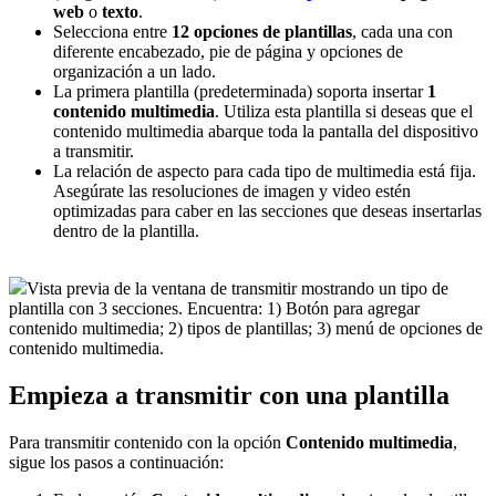
web
o
texto
.
Selecciona entre
12 opciones de plantillas
, cada una con
diferente encabezado, pie de página y opciones de
organización a un lado.
La primera plantilla (predeterminada) soporta insertar
1
contenido multimedia
. Utiliza esta plantilla si deseas que el
contenido multimedia abarque toda la pantalla del dispositivo
a transmitir.
La relación de aspecto para cada tipo de multimedia está fija.
Asegúrate las resoluciones de imagen y video estén
optimizadas para caber en las secciones que deseas insertarlas
dentro de la plantilla.
Vista previa de la ventana de transmitir mostrando un tipo de
plantilla con 3 secciones. Encuentra: 1) Botón para agregar
contenido multimedia; 2) tipos de plantillas; 3) menú de opciones de
contenido multimedia.
Empieza a transmitir con una plantilla
Para transmitir contenido con la opción
Contenido multimedia
,
sigue los pasos a continuación: