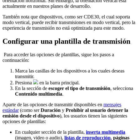
orientación horizontal. Sin embargo, la orientación vertical está
actualmente en nuestros planes de desarrollo.
También nota que dispositivos, como ser CDE30, el cual soporta
modo vertical, puede recibir transmisiones en modo vertical, pero la
experiencia de transmisión no está optimizada para este modo.
Configurar una plantilla de transmisión
Para acceder las opciones de plantillas, sigue los pasos a
continuación:
Marca las casillas de los dispositivos a los cuales deseas
transmitir.
Presiona
en la barra principal.
En la sección de
escoger el tipo de transmisión
, selecciona
Contenido multimedia
.
Aparte de las opciones de transmitir disponibles en
mensajes
estándar
(como ser
Duración
y
Prohibir al usuario detener la
emisión desde el dispositivo
), los usuarios tienen las siguientes
opciones de plantillas:
En cualquier sección de la plantilla,
inserta multimedia
(imagen, video o audio),
listas de reproducción
,
páginas