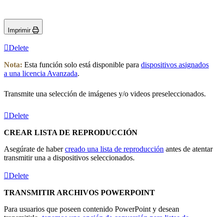
Imprimir
Delete
Nota:
Esta función solo está disponible para
dispositivos asignados
a una licencia Avanzada
.
Transmite una selección de imágenes y/o videos preseleccionados.
Delete
CREAR LISTA DE REPRODUCCIÓN
Asegúrate de haber
creado una lista de reproducción
antes de atentar
transmitir una a dispositivos seleccionados.
Delete
TRANSMITIR ARCHIVOS POWERPOINT
Para usuarios que poseen contenido PowerPoint y desean