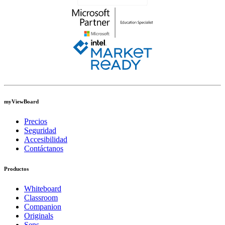
myViewBoard
Precios
Seguridad
Accesibilidad
Contáctanos
Productos
Whiteboard
Classroom
Companion
Originals
Sens