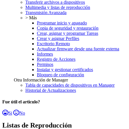
Transferir archivos a dispositivos
Multimedia y listas de reproducción
Transmisión Avanzada
> Más
Programar inicio y apagado
Copia de seguridad y restauración
Crear, asignar y programar Tareas
Crear y asignar Perfiles
Escritorio Remoto
Actualizar firmware desde una fuente externa
Informes
Registro de Acciones
Permisos
Instalar y gestionar certificados
Bloqueo de configuración
Otra Información de Manager
Tabla de capacidades de dispositivos en Manager
Historial de Actualizaciones
Fue útil el articulo?
Si
No
Listas de Reproducción