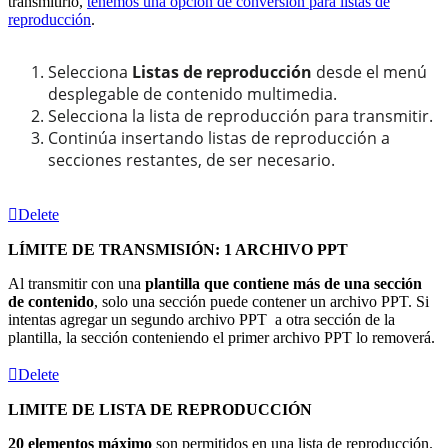
transmitirlo,
tenemos una opción de conversión para listas de
reproducción
.
Selecciona
Listas de reproducción
desde el menú
desplegable de contenido multimedia.
Selecciona la lista de reproducción para transmitir.
Continúa insertando listas de reproducción a
secciones restantes, de ser necesario.
Delete
LÍMITE DE TRANSMISIÓN: 1 ARCHIVO PPT
Al transmitir con una
plantilla que contiene más de una sección
de contenido
, solo una sección puede contener un archivo PPT. Si
intentas agregar un segundo archivo PPT a otra sección de la
plantilla, la sección conteniendo el primer archivo PPT lo removerá.
Delete
LIMITE DE LISTA DE REPRODUCCIÓN
20 elementos máximo
son permitidos en una lista de reproducción.