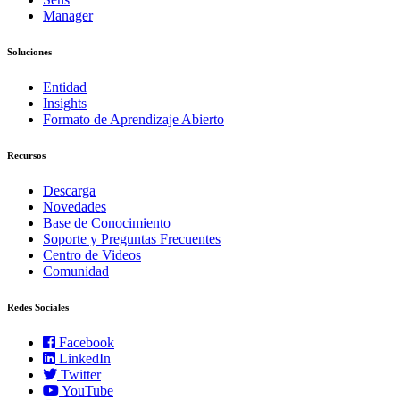
Manager
Soluciones
Entidad
Insights
Formato de Aprendizaje Abierto
Recursos
Descarga
Novedades
Base de Conocimiento
Soporte y Preguntas Frecuentes
Centro de Videos
Comunidad
Redes Sociales
Facebook
LinkedIn
Twitter
YouTube