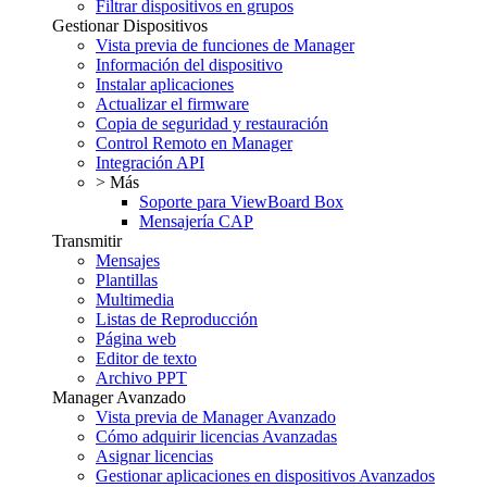
Filtrar dispositivos en grupos
Gestionar Dispositivos
Vista previa de funciones de Manager
Información del dispositivo
Instalar aplicaciones
Actualizar el firmware
Copia de seguridad y restauración
Control Remoto en Manager
Integración API
> Más
Soporte para ViewBoard Box
Mensajería CAP
Transmitir
Mensajes
Plantillas
Multimedia
Listas de Reproducción
Página web
Editor de texto
Archivo PPT
Manager Avanzado
Vista previa de Manager Avanzado
Cómo adquirir licencias Avanzadas
Asignar licencias
Gestionar aplicaciones en dispositivos Avanzados