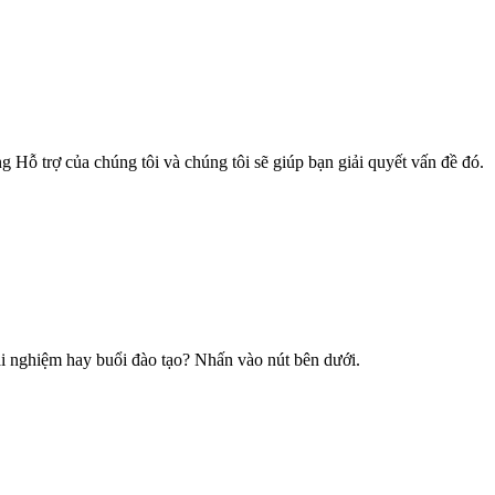
Hỗ trợ của chúng tôi và chúng tôi sẽ giúp bạn giải quyết vấn đề đó.
i nghiệm hay buổi đào tạo? Nhấn vào nút bên dưới.