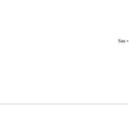
Sau »