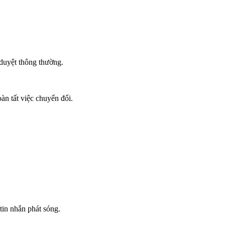
 duyệt thông thường.
àn tất việc chuyển đổi.
in nhắn phát sóng.