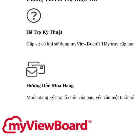
Hỗ Trợ Kỹ Thuật
Gặp sự cố khi sử dụng myViewBoard? Hãy truy cập trang 
Nhận Hỗ Trợ
Hướng Dẫn Mua Hàng
Muốn đăng ký cho tổ chức của bạn, yêu cầu một buổi trả
Liên hệ với chúng tôi