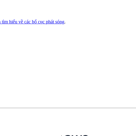
 tìm hiểu về các bố cục phát sóng
.