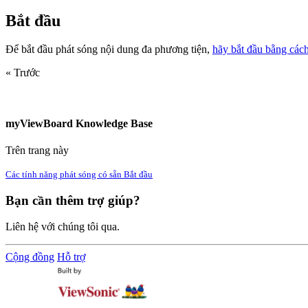
Bắt đầu
Để bắt đầu phát sóng nội dung đa phương tiện,
hãy bắt đầu bằng cách
« Trước
myViewBoard Knowledge Base
Trên trang này
Các tính năng phát sóng có sẵn
Bắt đầu
Bạn cần thêm trợ giúp?
Liên hệ với chúng tôi qua.
Cộng đồng
Hỗ trợ