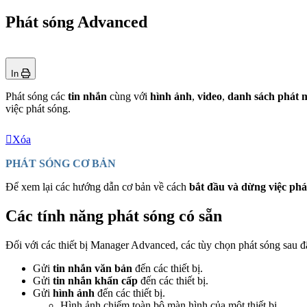
Phát sóng Advanced
In
Phát sóng các
tin nhắn
cùng với
hình ảnh
,
video
,
danh sách phát 
việc phát sóng.
Xóa
PHÁT SÓNG CƠ BẢN
Để xem lại các hướng dẫn cơ bản về cách
bắt đầu và dừng việc phá
Các tính năng phát sóng có sẵn
Đối với các thiết bị Manager Advanced, các tùy chọn phát sóng sau đ
Gửi
tin nhắn văn bản
đến các thiết bị.
Gửi
tin nhắn khẩn cấp
đến các thiết bị.
Gửi
hình ảnh
đến các thiết bị.
Hình ảnh chiếm toàn bộ màn hình của một thiết bị.