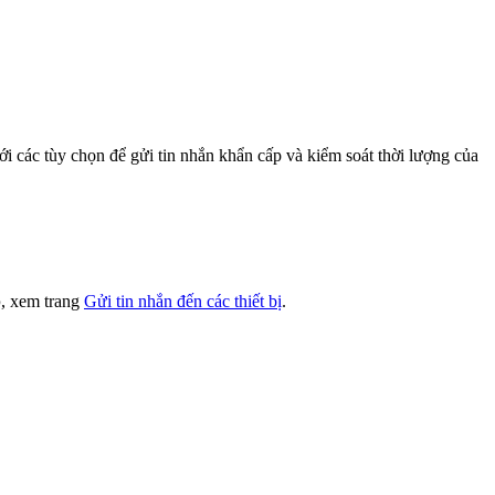
với các tùy chọn để gửi tin nhắn khẩn cấp và kiểm soát thời lượng của
p
, xem trang
Gửi tin nhắn đến các thiết bị
.