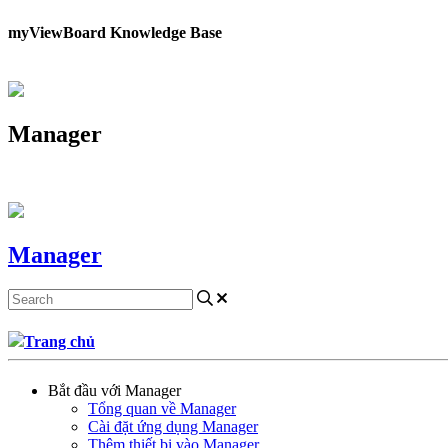
myViewBoard Knowledge Base
Manager
Manager
Trang chủ
Bắt đầu với Manager
Tổng quan về Manager
Cài đặt ứng dụng Manager
Thêm thiết bị vào Manager