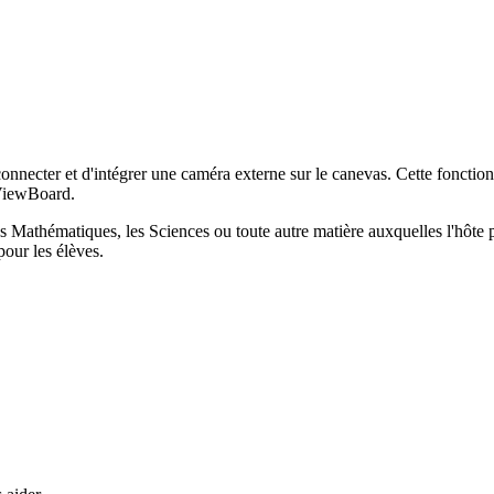
connecter et d'intégrer une caméra externe sur le canevas. Cette fonction
yViewBoard.
les Mathématiques, les Sciences ou toute autre matière auxquelles l'hôte 
pour les élèves.