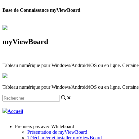
Base de Connaissance myViewBoard
myViewBoard
Tableau numérique pour Windows/Android/iOS ou en ligne. Certaines fo
Tableau numérique pour Windows/Android/iOS ou en ligne. Certaines fo
Accueil
Premiers pas avec Whiteboard
Présentation de myViewBoard
Télécharger et installer myViewBoard