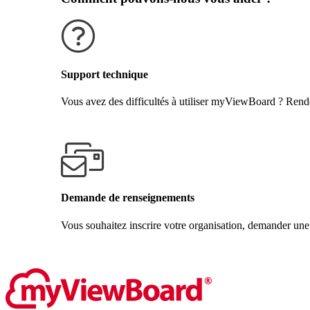
Support technique
Vous avez des difficultés à utiliser myViewBoard ? Rende
Obtenir de l'aide
Demande de renseignements
Vous souhaitez inscrire votre organisation, demander une
Contactez-nous