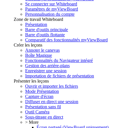
Se connecter sur Whiteboard
Paramètres de myViewBoard
Personnalisation du compte
Zone de travail Whiteboard
Présentation
Barre d'outils principale
Barre d'outils flottante
Comparatif des fonctionnalités myViewBoard
Créer les leçons
Annoter le canevas
Boîte Magique
Fonctionnalités du Navigateur intégré
Gestion des arrière-plans
Enregistrer une session
Importation de fichiers de présentation
Présenter les leçons
Ouvrir et importer les fichiers
Mode Présentation
Capture d'écran
Diffuser en direct une session
Présentation sans fil
Outil Caméra
Sous-titrage en direct
> More
Écran partagé (ViewBoard uniquement)