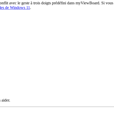
nflit avec le geste à trois doigts prédéfini dans myViewBoard. Si vous 
tiles de Windows 11
.
 aider.