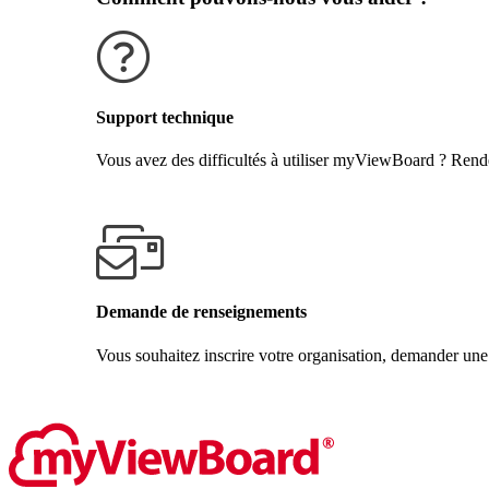
Support technique
Vous avez des difficultés à utiliser myViewBoard ? Rende
Obtenir de l'aide
Demande de renseignements
Vous souhaitez inscrire votre organisation, demander une
Contactez-nous