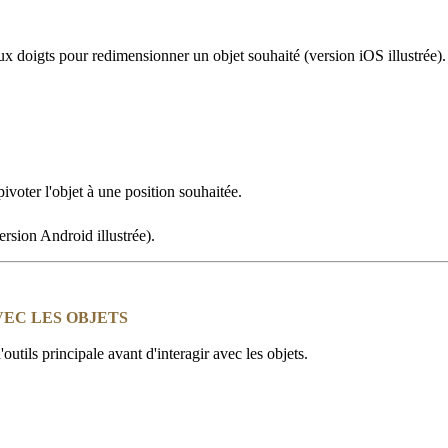
.
x doigts pour redimensionner un objet souhaité (version iOS illustrée).
voter l'objet à une position souhaitée.
ersion Android illustrée).
VEC LES OBJETS
outils principale avant d'interagir avec les objets.