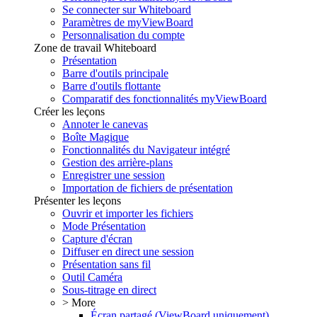
Se connecter sur Whiteboard
Paramètres de myViewBoard
Personnalisation du compte
Zone de travail Whiteboard
Présentation
Barre d'outils principale
Barre d'outils flottante
Comparatif des fonctionnalités myViewBoard
Créer les leçons
Annoter le canevas
Boîte Magique
Fonctionnalités du Navigateur intégré
Gestion des arrière-plans
Enregistrer une session
Importation de fichiers de présentation
Présenter les leçons
Ouvrir et importer les fichiers
Mode Présentation
Capture d'écran
Diffuser en direct une session
Présentation sans fil
Outil Caméra
Sous-titrage en direct
> More
Écran partagé (ViewBoard uniquement)