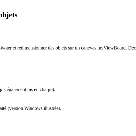
objets
e pivoter et redimensionner des objets sur un canevas myViewBoard. Décou
gts également pis en charge).
ité (version Windows illustrée).