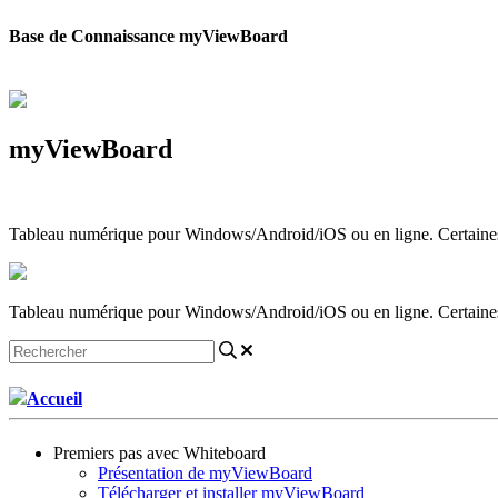
Base de Connaissance myViewBoard
myViewBoard
Tableau numérique pour Windows/Android/iOS ou en ligne. Certaines fo
Tableau numérique pour Windows/Android/iOS ou en ligne. Certaines fo
Accueil
Premiers pas avec Whiteboard
Présentation de myViewBoard
Télécharger et installer myViewBoard