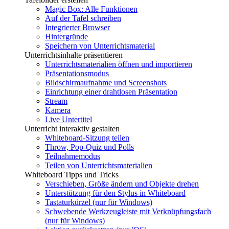
Magic Box: Alle Funktionen
Auf der Tafel schreiben
Integrierter Browser
Hintergründe
Speichern von Unterrichtsmaterial
Unterrichtsinhalte präsentieren
Unterrichtsmaterialien öffnen und importieren
Präsentationsmodus
Bildschirmaufnahme und Screenshots
Einrichtung einer drahtlosen Präsentation
Stream
Kamera
Live Untertitel
Unterricht interaktiv gestalten
Whiteboard-Sitzung teilen
Throw, Pop-Quiz und Polls
Teilnahmemodus
Teilen von Unterrichtsmaterialien
Whiteboard Tipps und Tricks
Verschieben, Größe ändern und Objekte drehen
Unterstützung für den Stylus in Whiteboard
Tastaturkürzel (nur für Windows)
Schwebende Werkzeugleiste mit Verknüpfungsfach
(nur für Windows)