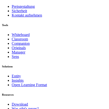
Preisgestaltung
Sicherheit
Kontakt aufnehmen
Tools
Whiteboard
Classroom
Companion
Originals
Manager
Sens
Solutions
Entity
Insights
Open Learning Format
Resources
Download
Was gibt's neues?