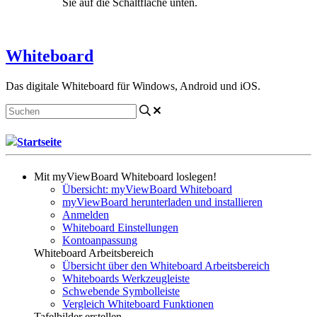
Sie auf die Schaltfläche unten.
Kontakt aufnehmen
Whiteboard
Das digitale Whiteboard für Windows, Android und iOS.
Startseite
Mit myViewBoard Whiteboard loslegen!
Übersicht: myViewBoard Whiteboard
myViewBoard herunterladen und installieren
Anmelden
Whiteboard Einstellungen
Kontoanpassung
Whiteboard Arbeitsbereich
Übersicht über den Whiteboard Arbeitsbereich
Whiteboards Werkzeugleiste
Schwebende Symbolleiste
Vergleich Whiteboard Funktionen
Tafelbilder erstellen