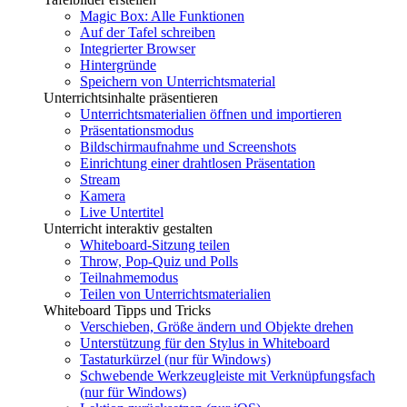
Magic Box: Alle Funktionen
Auf der Tafel schreiben
Integrierter Browser
Hintergründe
Speichern von Unterrichtsmaterial
Unterrichtsinhalte präsentieren
Unterrichtsmaterialien öffnen und importieren
Präsentationsmodus
Bildschirmaufnahme und Screenshots
Einrichtung einer drahtlosen Präsentation
Stream
Kamera
Live Untertitel
Unterricht interaktiv gestalten
Whiteboard-Sitzung teilen
Throw, Pop-Quiz und Polls
Teilnahmemodus
Teilen von Unterrichtsmaterialien
Whiteboard Tipps und Tricks
Verschieben, Größe ändern und Objekte drehen
Unterstützung für den Stylus in Whiteboard
Tastaturkürzel (nur für Windows)
Schwebende Werkzeugleiste mit Verknüpfungsfach
(nur für Windows)