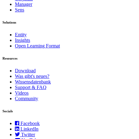
Manager
Sens
Solutions
Entity
Insights
Open Learning Format
Resources
Download
Was gibt's neues?
Wissensdatenbank
Support & FAQ
Videos
Community
Socials
Facebook
LinkedIn
Twitter