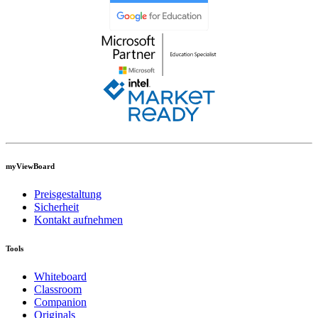
myViewBoard
Preisgestaltung
Sicherheit
Kontakt aufnehmen
Tools
Whiteboard
Classroom
Companion
Originals