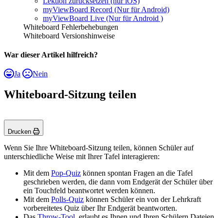
Lektion zurücksetzen (nur iOS)
myViewBoard Record (Nur für Android)
myViewBoard Live (Nur für Android )
Whiteboard Fehlerbehebungen
Whiteboard Versionshinweise
War dieser Artikel hilfreich?
Ja
Nein
Whiteboard-Sitzung teilen
Drucken
Wenn Sie Ihre Whiteboard-Sitzung teilen, können Schüler auf
unterschiedliche Weise mit Ihrer Tafel interagieren:
Mit dem
Pop-Quiz
können spontan Fragen an die Tafel
geschrieben werden, die dann vom Endgerät der Schüler über
ein Touchfeld beantwortet werden können.
Mit dem
Polls-Quiz
können Schüler ein von der Lehrkraft
vorbereitetes Quiz über Ihr Endgerät beantworten.
Das
Throw-Tool
, erlaubt es Ihnen und Ihren Schülern Dateien