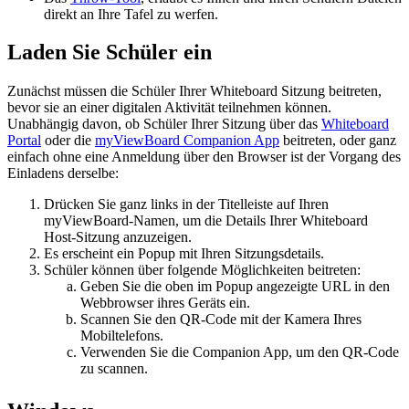
direkt an Ihre Tafel zu werfen.
Laden Sie Schüler ein
Zunächst müssen die Schüler Ihrer Whiteboard Sitzung beitreten,
bevor sie an einer digitalen Aktivität teilnehmen können.
Unabhängig davon, ob Schüler Ihrer Sitzung über das
Whiteboard
Portal
oder die
myViewBoard Companion App
beitreten, oder ganz
einfach ohne eine Anmeldung über den Browser ist der Vorgang des
Einladens derselbe:
Drücken Sie ganz links in der Titelleiste auf Ihren
myViewBoard-Namen, um die Details Ihrer Whiteboard
Host-Sitzung anzuzeigen.
Es erscheint ein Popup mit Ihren Sitzungsdetails.
Schüler können über folgende Möglichkeiten beitreten:
Geben Sie die oben im Popup angezeigte URL in den
Webbrowser ihres Geräts ein.
Scannen Sie den QR-Code mit der Kamera Ihres
Mobiltelefons.
Verwenden Sie die Companion App, um den QR-Code
zu scannen.