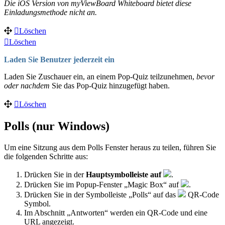
Die iOS Version von myViewBoard Whiteboard bietet diese
Einladungsmethode nicht an.
Löschen
Löschen
Laden Sie Benutzer jederzeit ein
Laden Sie Zuschauer ein, an einem Pop-Quiz teilzunehmen,
bevor
oder nachdem
Sie das Pop-Quiz hinzugefügt haben.
Löschen
Polls (nur Windows)
Um eine Sitzung aus dem Polls Fenster heraus zu teilen, führen Sie
die folgenden Schritte aus:
Drücken Sie in der
Hauptsymbolleiste auf
.
Drücken Sie im Popup-Fenster „Magic Box“ auf
.
Drücken Sie in der Symbolleiste „Polls“ auf das
QR-Code
Symbol.
Im Abschnitt „Antworten“ werden ein QR-Code und eine
URL angezeigt.