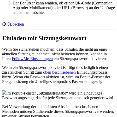
Der Benutzer kann wählen, ob er per QR-Code (Companion
App oder Mobilkamera) oder URL (Browser) an der Umfrage
teilnehmen möchte.
Löschen
Einladen mit Sitzungskennwort
Wenn Sie sicherstellen möchten, dass Schüler, die nicht an einer
aktuellen Sitzung teilnehmen, nicht beitreten können, können in
Ihren
FollowMe-Einstellungen
ein Sitzungspasswort aktivieren.
Wenn ein Sitzungspasswort aktiviert ist, fügt dies lediglich einen
zusätzlichen Schritt zum
oben beschriebenen
Einladungsprozess
hinzu. Wenn ein Passwort aktiviert ist, wird im Popup-Fenster der
Freigabesitzung ein 4-stelliges temporäres Passwort angezeigt:
Im Popup-Fenster „Sitzungsfreigabe“ wird ein eindeutiges
Passwort angezeigt, das für jede Sitzung automatisch generiert wird.
Bei Verwendung der im nächsten Abschnitt beschriebenen
Methoden müssen Studierende dieses Sitzungspasswort verwenden,
um einer Sitzung beizutreten.