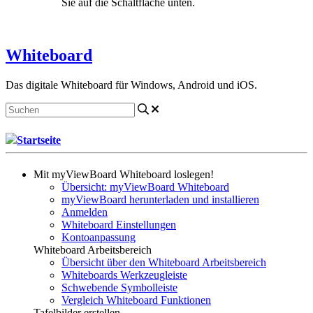
Sie auf die Schaltfläche unten.
Kontakt aufnehmen
Whiteboard
Das digitale Whiteboard für Windows, Android und iOS.
Startseite
Mit myViewBoard Whiteboard loslegen!
Übersicht: myViewBoard Whiteboard
myViewBoard herunterladen und installieren
Anmelden
Whiteboard Einstellungen
Kontoanpassung
Whiteboard Arbeitsbereich
Übersicht über den Whiteboard Arbeitsbereich
Whiteboards Werkzeugleiste
Schwebende Symbolleiste
Vergleich Whiteboard Funktionen
Tafelbilder erstellen