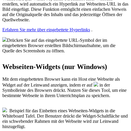
erstellen, wird automatisch ein Hyperlink zur Webseiten-URL in das
Bild eingefügt. Diese Funktion ermöglicht einen einfachen Verweis
auf die Originalquelle des Inhalts und das jederzeitige Öffnen der
Quellwebseite.
Erfahren Sie mehr über eingebettete Hyperlinks
.
Drücken Sie auf das eingebettete URL-Symbol der im
eingebetteten Browser erstellten Bildschirmaufnahme, um die
Quelle des Screenshots zu öffnen.
Webseiten-Widgets (nur Windows)
Mit dem eingebetteten Browser kann ein Host eine Webseite als
Widget auf der
Leinwand anzeigen, indem er auf
in der
Symbolleiste des Browsers drückt. Nutzen Sie dieses Tool, um eine
bestimmte Webseite in ihrem Unterrichtsplan zu speichern.
Beispiel für das Einbetten eines Webseiten-Widgets in die
Whiteboard Tafel. Der Benutzer drückt die Widget-Schaltfläche und
ein schwebender Rahmen mit der Webseite wird zur Leinwand
hinzugefügt.