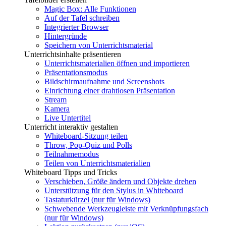
Magic Box: Alle Funktionen
Auf der Tafel schreiben
Integrierter Browser
Hintergründe
Speichern von Unterrichtsmaterial
Unterrichtsinhalte präsentieren
Unterrichtsmaterialien öffnen und importieren
Präsentationsmodus
Bildschirmaufnahme und Screenshots
Einrichtung einer drahtlosen Präsentation
Stream
Kamera
Live Untertitel
Unterricht interaktiv gestalten
Whiteboard-Sitzung teilen
Throw, Pop-Quiz und Polls
Teilnahmemodus
Teilen von Unterrichtsmaterialien
Whiteboard Tipps und Tricks
Verschieben, Größe ändern und Objekte drehen
Unterstützung für den Stylus in Whiteboard
Tastaturkürzel (nur für Windows)
Schwebende Werkzeugleiste mit Verknüpfungsfach
(nur für Windows)