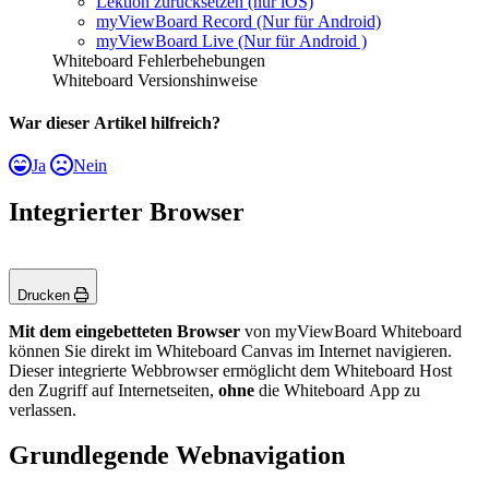
Lektion zurücksetzen (nur iOS)
myViewBoard Record (Nur für Android)
myViewBoard Live (Nur für Android )
Whiteboard Fehlerbehebungen
Whiteboard Versionshinweise
War dieser Artikel hilfreich?
Ja
Nein
Integrierter Browser
Drucken
Mit dem eingebetteten Browser
von myViewBoard Whiteboard
können Sie direkt im Whiteboard Canvas im Internet navigieren.
Dieser integrierte Webbrowser ermöglicht dem Whiteboard Host
den Zugriff auf Internetseiten,
ohne
die Whiteboard App zu
verlassen.
Grundlegende Webnavigation