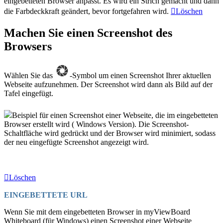
eingebetteten Browser anpasst. Es wird ein Strich gemacht und dann
die Farbdeckkraft geändert, bevor fortgefahren wird.
Löschen
Machen Sie einen Screenshot des
Browsers
Wählen Sie das
-Symbol um einen Screenshot Ihrer aktuellen
Webseite aufzunehmen. Der Screenshot wird dann als Bild auf der
Tafel eingefügt.
Beispiel für einen Screenshot einer Webseite, die im eingebetteten
Browser erstellt wird ( Windows Version). Die Screenshot-
Schaltfläche wird gedrückt und der Browser wird minimiert, sodass
der neu eingefügte Screenshot angezeigt wird.
Löschen
EINGEBETTETE URL
Wenn Sie mit dem eingebetteten Browser in myViewBoard
Whiteboard (für Windows) einen Screenshot einer Webseite