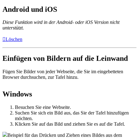
Android und iOS
Diese Funktion wird in der Android- oder iOS Version nicht
unterstützt.
Löschen
Einfügen von Bildern auf die Leinwand
Fügen Sie Bilder von jeder Webseite, die Sie im eingebetteten
Browser durchsuchen, zur Tafel hinzu.
Windows
Besuchen Sie eine Webseite.
Suchen Sie sich ein Bild aus, das Sie der Tafel hinzufügen
möchten.
Klicken Sie auf das Bild und ziehen Sie es auf die Tafel.
Beispiel für das Drücken und Ziehen eines Bildes aus dem