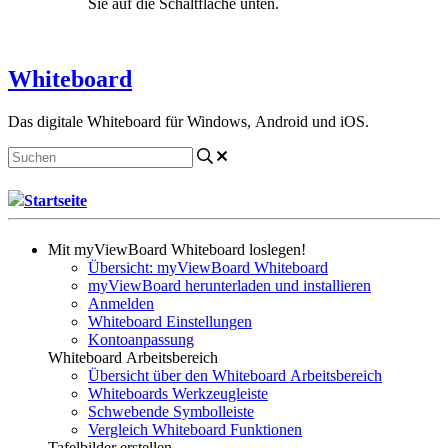
Sie auf die Schaltfläche unten.
Kontakt aufnehmen
Whiteboard
Das digitale Whiteboard für Windows, Android und iOS.
Startseite
Mit myViewBoard Whiteboard loslegen!
Übersicht: myViewBoard Whiteboard
myViewBoard herunterladen und installieren
Anmelden
Whiteboard Einstellungen
Kontoanpassung
Whiteboard Arbeitsbereich
Übersicht über den Whiteboard Arbeitsbereich
Whiteboards Werkzeugleiste
Schwebende Symbolleiste
Vergleich Whiteboard Funktionen
Tafelbilder erstellen