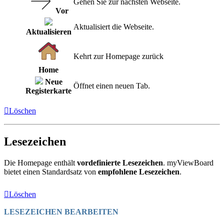
Gehen Sie zur nächsten Webseite.
Vor
Aktualisiert die Webseite.
Aktualisieren
Kehrt zur Homepage zurück
Home
Neue
Öffnet einen neuen Tab.
Registerkarte
Löschen
Lesezeichen
Die Homepage enthält
vordefinierte Lesezeichen
. myViewBoard
bietet einen Standardsatz von
empfohlene Lesezeichen
.
Löschen
LESEZEICHEN BEARBEITEN