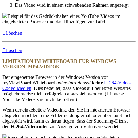
Das Video wird in einem schwebenden Rahmen angezeigt.
Beispiel für das Gedrückthalten eines YouTube-Videos im
eingebetteten Browser und das Hinzufügen zur Tafel.
Löschen
Löschen
LIMITATION IM WHITEBOARD FÜR WINDOWS-
VERSION: MP4-VIDEOS
Der eingebettete Browser in der Windows Version von
myViewBoard Whiteboard
unterstützt derzeit
keine
H.264-Video-
Codec-Medien
. Dies bedeutet, dass Videos auf beliebten Websites
möglicherweise nicht erfolgreich abgespielt werden. (Hinweis:
YouTube-Videos sind nicht betroffen.)
Wenn der eingebettete Videolink, den Sie im integrierten Browser
abspielen möchten, eine Fehlermeldung erhält oder überhaupt nicht
abgespielt wird, kann es daran liegen, dass der Streaming-Dienst
den
H.264-Videocodec
zur Anzeige von Videos verwendet.
Beispiel für ein nicht unterstütztes Video im eingebetteten