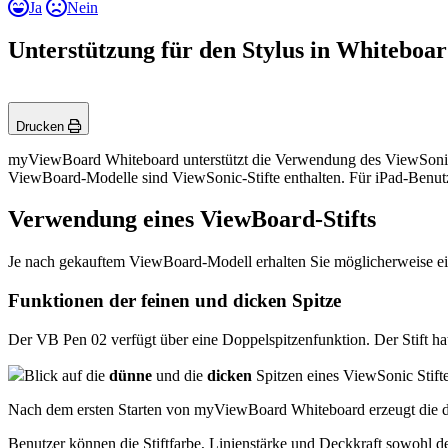
Ja
Nein
Unterstützung für den Stylus in Whiteboa
Drucken
myViewBoard Whiteboard unterstützt die Verwendung des ViewSonic-St
ViewBoard-Modelle sind ViewSonic-Stifte enthalten. Für iPad-Benutze
Verwendung eines ViewBoard-Stifts
Je nach gekauftem ViewBoard-Modell erhalten Sie möglicherweise ein b
Funktionen der feinen und dicken Spitze
Der VB Pen 02 verfügt über eine Doppelspitzenfunktion. Der Stift ha
Blick auf die
dünne
und die
dicken
Spitzen eines ViewSonic Stifte
Nach dem ersten Starten von myViewBoard Whiteboard erzeugt die dün
Benutzer können die Stiftfarbe, Linienstärke und Deckkraft sowohl d