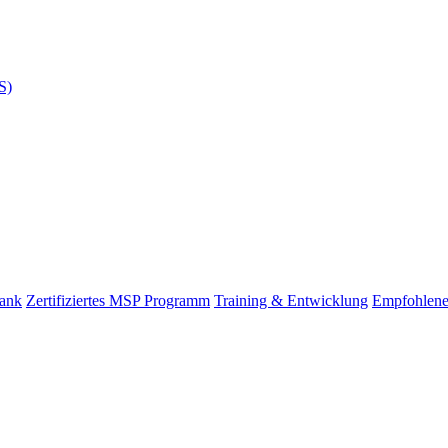
S)
bank
Zertifiziertes MSP Programm
Training & Entwicklung
Empfohlene