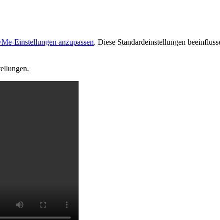
lowMe-Einstellungen anzupassen
. Diese Standardeinstellungen beeinflus
tellungen.