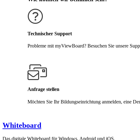
Technischer Support
Probleme mit myViewBoard? Besuchen Sie unsere Support
Support erhalten
Anfrage stellen
Möchten Sie Ihr Bildungseinrichtung anmelden, eine Demo
Kontakt aufnehmen
Whiteboard
Das digitale Whiteboard für Windows, Android und iOS.