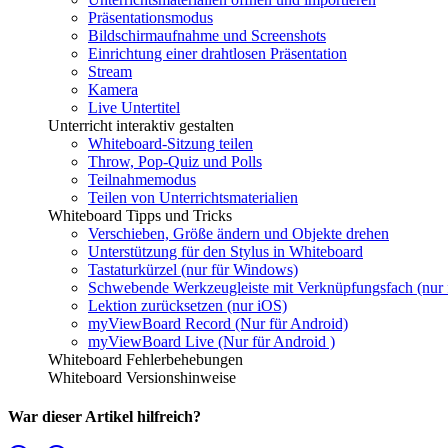
Präsentationsmodus
Bildschirmaufnahme und Screenshots
Einrichtung einer drahtlosen Präsentation
Stream
Kamera
Live Untertitel
Unterricht interaktiv gestalten
Whiteboard-Sitzung teilen
Throw, Pop-Quiz und Polls
Teilnahmemodus
Teilen von Unterrichtsmaterialien
Whiteboard Tipps und Tricks
Verschieben, Größe ändern und Objekte drehen
Unterstützung für den Stylus in Whiteboard
Tastaturkürzel (nur für Windows)
Schwebende Werkzeugleiste mit Verknüpfungsfach (nur
Lektion zurücksetzen (nur iOS)
myViewBoard Record (Nur für Android)
myViewBoard Live (Nur für Android )
Whiteboard Fehlerbehebungen
Whiteboard Versionshinweise
War dieser Artikel hilfreich?