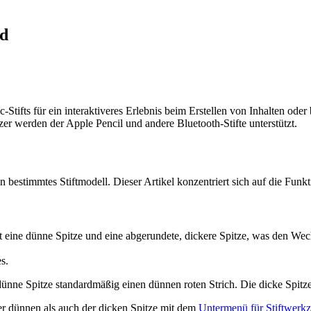
rd
ifts für ein interaktiveres Erlebnis beim Erstellen von Inhalten ode
r werden der Apple Pencil und andere Bluetooth-Stifte unterstützt.
estimmtes Stiftmodell. Dieser Artikel konzentriert sich auf die Funkt
t eine dünne Spitze und eine abgerundete, dickere Spitze, was den Wec
s.
ne Spitze standardmäßig einen dünnen roten Strich. Die dicke Spitze
er dünnen als auch der dicken Spitze mit dem
Untermenü für Stiftwerk