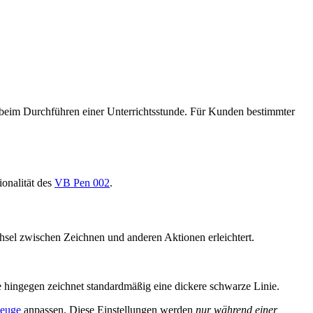
r beim Durchführen einer Unterrichtsstunde. Für Kunden bestimmter
ionalität des
VB Pen 002
.
hsel zwischen Zeichnen und anderen Aktionen erleichtert.
 hingegen zeichnet standardmäßig eine dickere schwarze Linie.
zeuge
anpassen. Diese Einstellungen werden
nur während einer