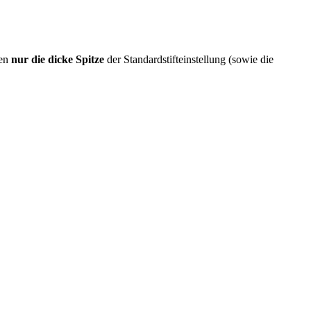
sen
nur die dicke Spitze
der Standardstifteinstellung (sowie die