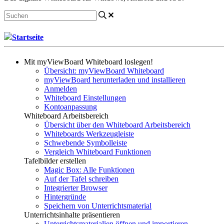
Startseite
Mit myViewBoard Whiteboard loslegen!
Übersicht: myViewBoard Whiteboard
myViewBoard herunterladen und installieren
Anmelden
Whiteboard Einstellungen
Kontoanpassung
Whiteboard Arbeitsbereich
Übersicht über den Whiteboard Arbeitsbereich
Whiteboards Werkzeugleiste
Schwebende Symbolleiste
Vergleich Whiteboard Funktionen
Tafelbilder erstellen
Magic Box: Alle Funktionen
Auf der Tafel schreiben
Integrierter Browser
Hintergründe
Speichern von Unterrichtsmaterial
Unterrichtsinhalte präsentieren
Unterrichtsmaterialien öffnen und importieren