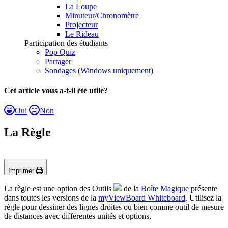
La Loupe
Minuteur/Chronomètre
Projecteur
Le Rideau
Participation des étudiants
Pop Quiz
Partager
Sondages (Windows uniquement)
Cet article vous a-t-il été utile?
Oui
Non
La Règle
Imprimer
La règle est une option des Outils
de la
Boîte Magique
présente
dans toutes les versions de la
myViewBoard Whiteboard
. Utilisez la
règle pour dessiner des lignes droites ou bien comme outil de mesure
de distances avec différentes unités et options.