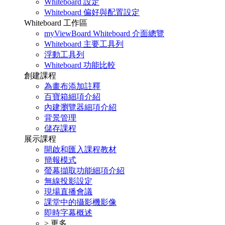
Whiteboard 設定
Whiteboard 偏好與配置設定
Whiteboard 工作區
myViewBoard Whiteboard 介面總覽
Whiteboard 主要工具列
浮動工具列
Whiteboard 功能比較
創建課程
為畫布添加註釋
百寶箱細項介紹
內建瀏覽器細項介紹
背景管理
儲存課程
展示課程
開啟和匯入課程教材
簡報模式
螢幕擷取功能細項介紹
無線投影設定
現場直播會議
課堂中的攝影機影像
即時字幕概述
> 更多