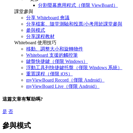
分割螢幕應用程式（僅限 ViewBoard）
課堂參與
分享 Whiteboard 會議
分享檔案、隨堂測驗和投票/小考用於課堂參與
參與模式
分享課程教材
Whiteboard 使用技巧
移動、調整大小和旋轉物件
Whiteboard 支援的觸控筆
鍵盤快捷鍵（僅限 Windows）
浮動工具列快捷鍵托盤（僅限 Windows 系統）
重置課程（僅限 iOS）
myViewBoard Record（僅限 Android）
myViewBoard Live（僅限 Android）
這篇文章有幫助嗎?
是
否
參與模式