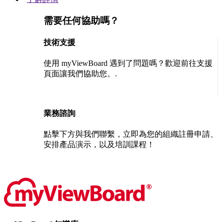
需要任何協助嗎？
技術支援
使用 myViewBoard 遇到了問題嗎？歡迎前往支援
頁面讓我們協助您。.
聯絡我們
業務諮詢
點擊下方與我們聯繫，立即為您的組織註冊申請、
安排產品演示，以及培訓課程！
聯絡我們