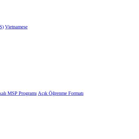
S)
Vietnamese
ikalı MSP Programı
Açık Öğrenme Formatı