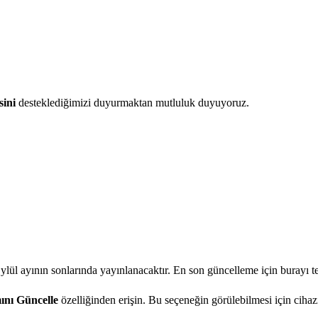
sini
desteklediğimizi duyurmaktan mutluluk duyuyoruz.
lül ayının sonlarında yayınlanacaktır. En son güncelleme için burayı te
ını Güncelle
özelliğinden erişin. Bu seçeneğin görülebilmesi için cih