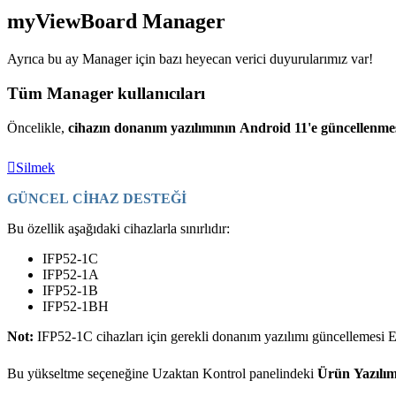
myViewBoard Manager
Ayrıca bu ay Manager için bazı heyecan verici duyurularımız var!
Tüm Manager kullanıcıları
Öncelikle,
cihazın donanım yazılımının Android 11'e güncellenme
Silmek
GÜNCEL CİHAZ DESTEĞİ
Bu özellik aşağıdaki cihazlarla sınırlıdır:
IFP52-1C
IFP52-1A
IFP52-1B
IFP52-1BH
Not:
IFP52-1C cihazları için gerekli donanım yazılımı güncellemesi Ey
Bu yükseltme seçeneğine Uzaktan Kontrol panelindeki
Ürün Yazılım