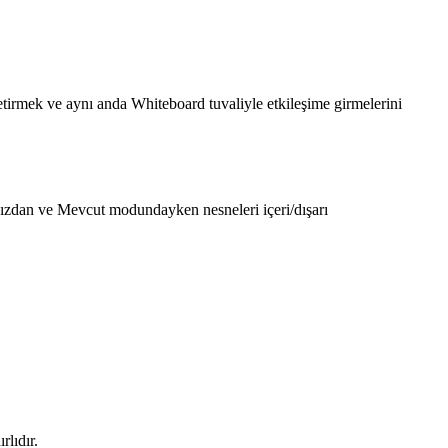
getirmek ve aynı anda Whiteboard tuvaliyle etkileşime girmelerini
nızdan ve Mevcut modundayken nesneleri içeri/dışarı
lıdır.