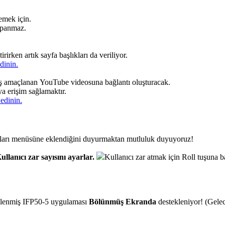
lemek için.
apanmaz.
irken artık sayfa başlıkları da veriliyor.
dinin.
iş amaçlanan YouTube videosuna bağlantı oluşturacak.
a erişim sağlamaktır.
edinin.
çları menüsüne eklendiğini duyurmaktan mutluluk duyuyoruz!
ullanıcı zar sayısını ayarlar.
Kullanıcı zar atmak için Roll tuşuna b
üklenmiş IFP50-5 uygulaması
Bölünmüş Ekranda
destekleniyor! (Gele