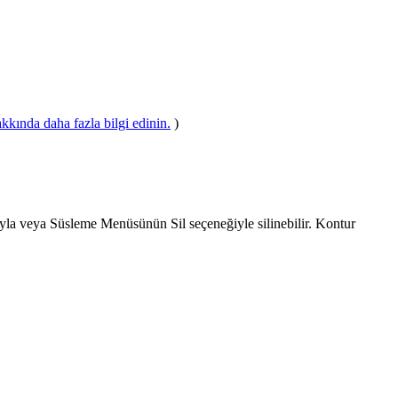
kkında daha fazla bilgi edinin.
)
rıyla veya Süsleme Menüsünün Sil seçeneğiyle silinebilir. Kontur