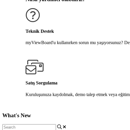
Teknik Destek
myViewBoard'u kullanırken sorun mu yaşıyorsunuz? Dest
Destek alın
Satış Sorgulama
Kuruluşunuza kaydolmak, demo talep etmek veya eğitim 
Bize Ulaşın
What's New