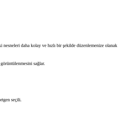
ki nesneleri daha kolay ve hızlı bir şekilde düzenlemenize olanak
 görüntülenmesini sağlar.
tgen seçili.