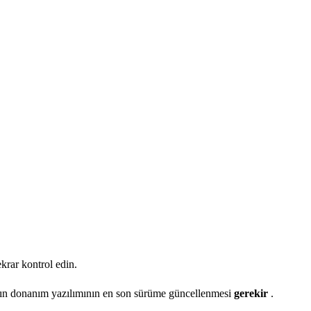
krar kontrol edin.
azın donanım yazılımının en son sürüme güncellenmesi
gerekir
.