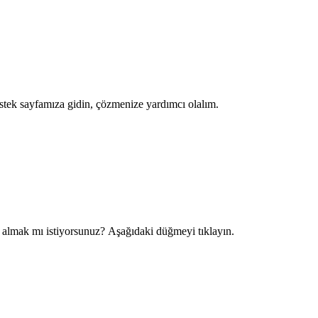
ek sayfamıza gidin, çözmenize yardımcı olalım.
almak mı istiyorsunuz? Aşağıdaki düğmeyi tıklayın.