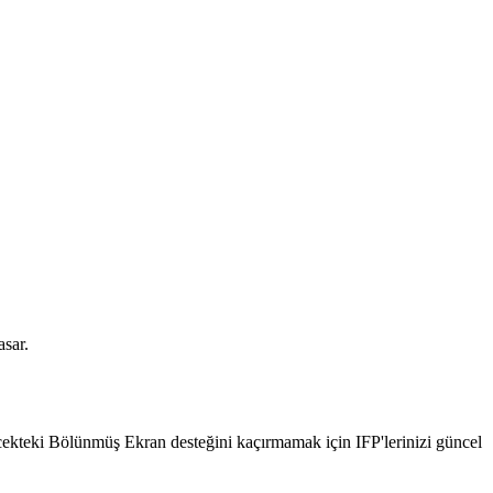
asar.
cekteki Bölünmüş Ekran desteğini kaçırmamak için IFP'lerinizi güncel