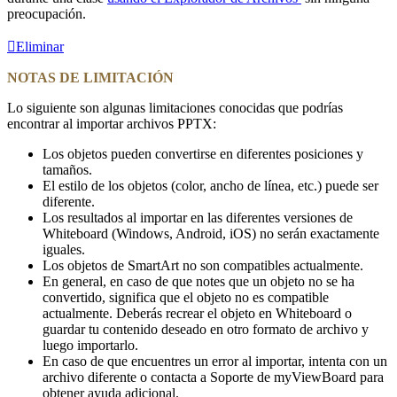
preocupación.
Eliminar
NOTAS DE LIMITACIÓN
Lo siguiente son algunas limitaciones conocidas que podrías
encontrar al importar archivos PPTX:
Los objetos pueden convertirse en diferentes posiciones y
tamaños.
El estilo de los objetos (color, ancho de línea, etc.) puede ser
diferente.
Los resultados al importar en las diferentes versiones de
Whiteboard (Windows, Android, iOS) no serán exactamente
iguales.
Los objetos de SmartArt no son compatibles actualmente.
En general, en caso de que notes que un objeto no se ha
convertido, significa que el objeto no es compatible
actualmente. Deberás recrear el objeto en Whiteboard o
guardar tu contenido deseado en otro formato de archivo y
luego importarlo.
En caso de que encuentres un error al importar, intenta con un
archivo diferente o contacta a Soporte de myViewBoard para
obtener ayuda adicional.