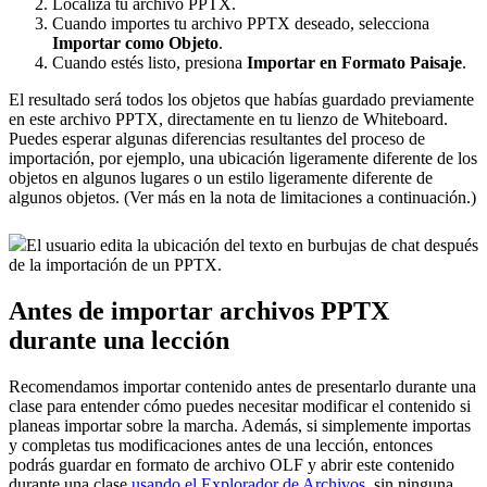
Localiza tu archivo PPTX.
Cuando importes tu archivo PPTX deseado, selecciona
Importar como Objeto
.
Cuando estés listo, presiona
Importar en Formato Paisaje
.
El resultado será todos los objetos que habías guardado previamente
en este archivo PPTX, directamente en tu lienzo de Whiteboard.
Puedes esperar algunas diferencias resultantes del proceso de
importación, por ejemplo, una ubicación ligeramente diferente de los
objetos en algunos lugares o un estilo ligeramente diferente de
algunos objetos. (Ver más en la nota de limitaciones a continuación.)
El usuario edita la ubicación del texto en burbujas de chat después
de la importación de un PPTX.
Antes de importar archivos PPTX
durante una lección
Recomendamos importar contenido antes de presentarlo durante una
clase para entender cómo puedes necesitar modificar el contenido si
planeas importar sobre la marcha. Además, si simplemente importas
y completas tus modificaciones antes de una lección, entonces
podrás guardar en formato de archivo OLF y abrir este contenido
durante una clase
usando el Explorador de Archivos
sin ninguna