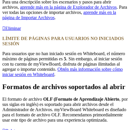
Para una descripción sobre los escenarios y pasos para abrir
archivos,
aprende más en la página de Explorador de Archivos
. Para
ver todas las opciones de importar archivos,
aprende más en la
página de Importar Archivos
.
Eliminar
LÍMITE DE PÁGINAS PARA USUARIOS NO INICIADOS
SESIÓN
Para usuarios que no han iniciado sesión en Whiteboard, el número
máximo de páginas permitidas es
5
. Sin embargo, al iniciar sesión
con tu cuenta de myViewBoard, disfruta de páginas ilimitadas al
agregar o importar contenido.
Obtén más información sobre cómo
iniciar sesión en Whiteboard
.
Formatos de archivos soportados al abrir
El formato de archivo
OLF (Formato de Aprendizaje Abierto
, por
sus siglas en inglés) es soportado para abrir archivos desde el
Administrador de Archivos. myViewBoard Whiteboard es diseñado
para el formato de archivo OLF. Recomendamos primordialmente
usar este tipo de archivo para una experiencia optimizada.