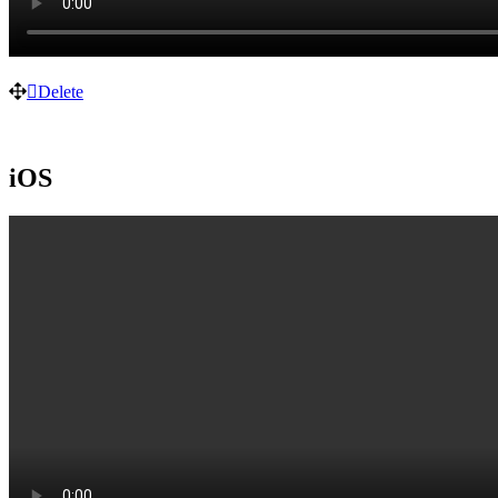
Delete
iOS