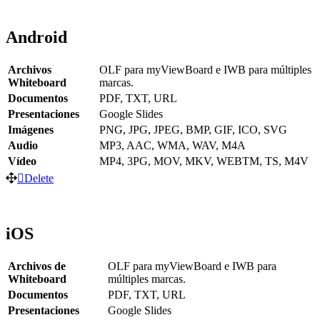
Android
Archivos
OLF para myViewBoard e IWB para múltiples
Whiteboard
marcas.
Documentos
PDF, TXT, URL
Presentaciones
Google Slides
Imágenes
PNG, JPG, JPEG, BMP, GIF, ICO, SVG
Audio
MP3, AAC, WMA, WAV, M4A
Vídeo
MP4, 3PG, MOV, MKV, WEBTM, TS, M4V
Delete
iOS
Archivos de
OLF para myViewBoard e IWB para
Whiteboard
múltiples marcas.
Documentos
PDF, TXT, URL
Presentaciones
Google Slides