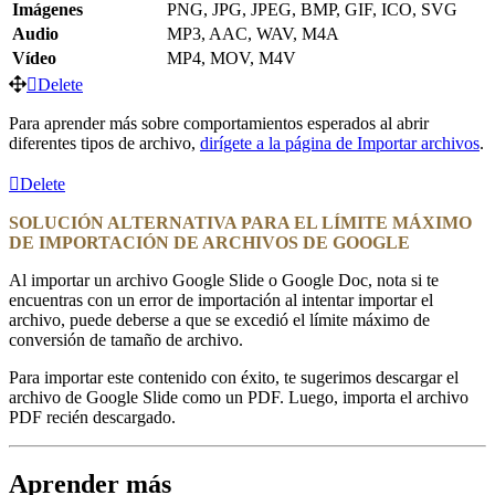
Imágenes
PNG, JPG, JPEG, BMP, GIF, ICO, SVG
Audio
MP3, AAC, WAV, M4A
Vídeo
MP4, MOV, M4V
Delete
Para aprender más sobre comportamientos esperados al abrir
diferentes tipos de archivo,
dirígete a la página de Importar archivos
.
Delete
SOLUCIÓN ALTERNATIVA PARA EL LÍMITE MÁXIMO
DE IMPORTACIÓN DE ARCHIVOS DE GOOGLE
Al importar un archivo Google Slide o Google Doc, nota si te
encuentras con un error de importación al intentar importar el
archivo, puede deberse a que se excedió el límite máximo de
conversión de tamaño de archivo.
Para importar este contenido con éxito, te sugerimos descargar el
archivo de Google Slide como un PDF. Luego, importa el archivo
PDF recién descargado.
Aprender más