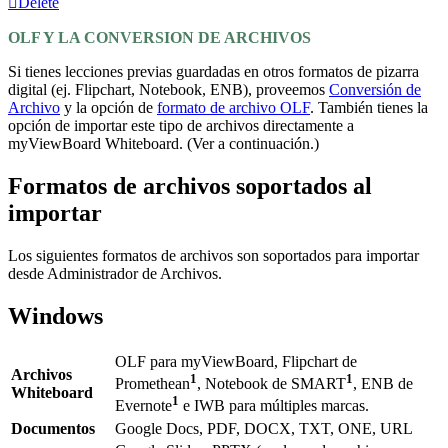
Delete
OLF Y LA CONVERSION DE ARCHIVOS
Si tienes lecciones previas guardadas en otros formatos de pizarra
digital (ej. Flipchart, Notebook, ENB), proveemos
Conversión de
Archivo
y la opción de
formato de archivo OLF
. También tienes la
opción de importar este tipo de archivos directamente a
myViewBoard Whiteboard. (Ver a continuación.)
Formatos de archivos soportados al
importar
Los siguientes formatos de archivos son soportados para importar
desde Administrador de Archivos.
Windows
OLF para myViewBoard, Flipchart de
Archivos
1
1
Promethean
, Notebook de SMART
, ENB de
Whiteboard
1
Evernote
e IWB para múltiples marcas.
Documentos
Google Docs, PDF, DOCX, TXT, ONE, URL