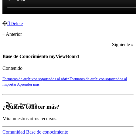
Delete
« Anterior
Siguiente »
Base de Conocimiento myViewBoard
Contenido
Formatos de archivos soportados al abrir
Formatos de archivos soportados al
importar
Aprender más
Give Feedback
¿Quieres conocer más?
Mira nuestros otros recursos.
Comunidad
Base de conocimiento