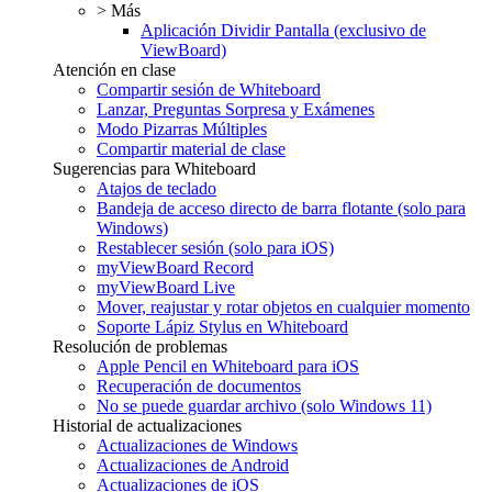
> Más
Aplicación Dividir Pantalla (exclusivo de
ViewBoard)
Atención en clase
Compartir sesión de Whiteboard
Lanzar, Preguntas Sorpresa y Exámenes
Modo Pizarras Múltiples
Compartir material de clase
Sugerencias para Whiteboard
Atajos de teclado
Bandeja de acceso directo de barra flotante (solo para
Windows)
Restablecer sesión (solo para iOS)
myViewBoard Record
myViewBoard Live
Mover, reajustar y rotar objetos en cualquier momento
Soporte Lápiz Stylus en Whiteboard
Resolución de problemas
Apple Pencil en Whiteboard para iOS
Recuperación de documentos
No se puede guardar archivo (solo Windows 11)
Historial de actualizaciones
Actualizaciones de Windows
Actualizaciones de Android
Actualizaciones de iOS