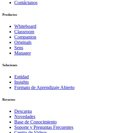
Contáctanos
Productos
Whiteboard
Classroom
Companion
Originals
Sens
Manager
Soluciones
Entidad
Insights
Formato de Aprendizaje Abierto
Recursos
Descarga
Novedades
Base de Conocimiento
Soporte y Preguntas Frecuentes
Centro de Videos