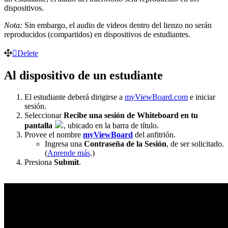
dispositivos.
Nota:
Sin embargo, el audio de videos dentro del lienzo no serán
reproducidos (compartidos) en dispositivos de estudiantes.
Delete
Al dispositivo de un estudiante
El estudiante deberá dirigirse a
myViewBoard.com
e iniciar
sesión.
Seleccionar
Recibe una sesión de Whiteboard en tu
pantalla
, ubicado en la barra de título.
Provee el nombre
myViewBoard
del anfitrión.
Ingresa una
Contraseña de la Sesión
, de ser solicitado.
(
Aprende más
.)
Presiona
Submit
.