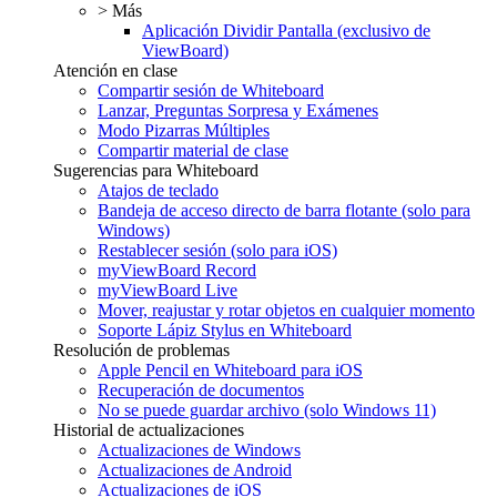
> Más
Aplicación Dividir Pantalla (exclusivo de
ViewBoard)
Atención en clase
Compartir sesión de Whiteboard
Lanzar, Preguntas Sorpresa y Exámenes
Modo Pizarras Múltiples
Compartir material de clase
Sugerencias para Whiteboard
Atajos de teclado
Bandeja de acceso directo de barra flotante (solo para
Windows)
Restablecer sesión (solo para iOS)
myViewBoard Record
myViewBoard Live
Mover, reajustar y rotar objetos en cualquier momento
Soporte Lápiz Stylus en Whiteboard
Resolución de problemas
Apple Pencil en Whiteboard para iOS
Recuperación de documentos
No se puede guardar archivo (solo Windows 11)
Historial de actualizaciones
Actualizaciones de Windows
Actualizaciones de Android
Actualizaciones de iOS