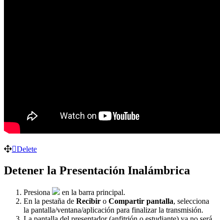
Delete
Detener la Presentación Inalámbrica
Presiona
en la barra principal.
En la pestaña de
Recibir
o
Compartir pantalla
, selecciona
la pantalla/ventana/aplicación para finalizar la transmisión.
La pantalla del presentador (anfitrión o estudiante) ya no será