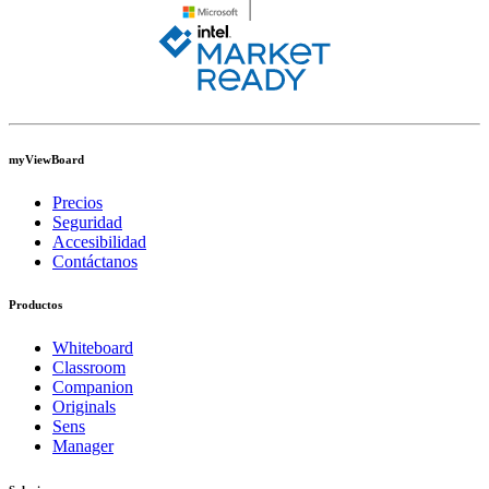
myViewBoard
Precios
Seguridad
Accesibilidad
Contáctanos
Productos
Whiteboard
Classroom
Companion
Originals
Sens
Manager