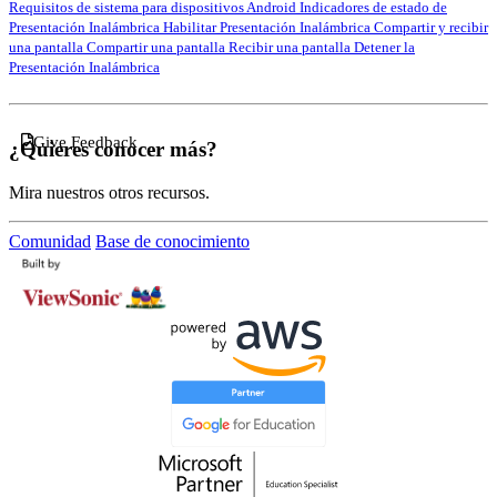
Requisitos de sistema para dispositivos Android
Indicadores de estado de
Presentación Inalámbrica
Habilitar Presentación Inalámbrica
Compartir y recibir
una pantalla
Compartir una pantalla
Recibir una pantalla
Detener la
Presentación Inalámbrica
Give Feedback
¿Quieres conocer más?
Mira nuestros otros recursos.
Comunidad
Base de conocimiento