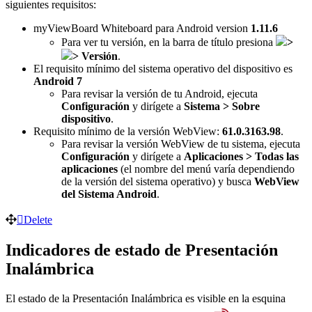
siguientes requisitos:
myViewBoard Whiteboard para Android version
1.11.6
Para ver tu versión, en la barra de título presiona
>
>
Versión
.
El requisito mínimo del sistema operativo del dispositivo es
Android 7
Para revisar la versión de tu Android, ejecuta
Configuración
y dirígete a
Sistema > Sobre
dispositivo
.
Requisito mínimo de la versión WebView:
61.0.3163.98
.
Para revisar la versión WebView de tu sistema, ejecuta
Configuración
y dirígete a
Aplicaciones > Todas las
aplicaciones
(el nombre del menú varía dependiendo
de la versión del sistema operativo) y busca
WebView
del Sistema Android
.
Delete
Indicadores de estado de Presentación
Inalámbrica
El estado de la Presentación Inalámbrica es visible en la esquina