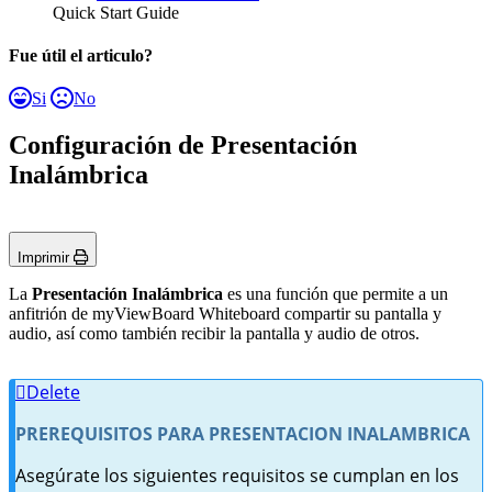
Quick Start Guide
Fue útil el articulo?
Si
No
Configuración de Presentación
Inalámbrica
Imprimir
La
Presentación Inalámbrica
es una función que permite a un
anfitrión de myViewBoard Whiteboard compartir su pantalla y
audio, así como también recibir la pantalla y audio de otros.
Delete
PREREQUISITOS PARA PRESENTACION INALAMBRICA
Asegúrate los siguientes requisitos se cumplan en los