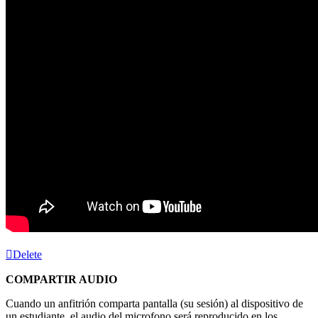
Delete
COMPARTIR AUDIO
Cuando un anfitrión comparta pantalla (su sesión) al dispositivo de
un estudiante, el audio del microfono será reproducido en los