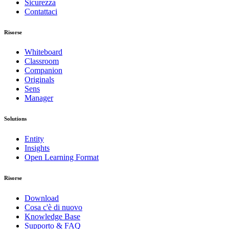
Sicurezza
Contattaci
Risorse
Whiteboard
Classroom
Companion
Originals
Sens
Manager
Solutions
Entity
Insights
Open Learning Format
Risorse
Download
Cosa c'è di nuovo
Knowledge Base
Supporto & FAQ