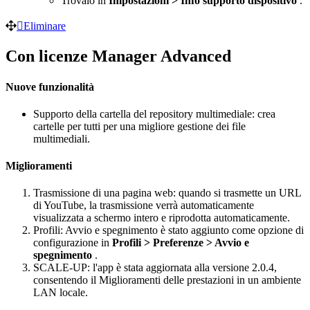
Trovalo in
Impostazioni > Info supporto dispositivo
.
Eliminare
Con licenze Manager Advanced
Nuove funzionalità
Supporto della cartella del repository multimediale: crea
cartelle per tutti per una migliore gestione dei file
multimediali.
Miglioramenti
Trasmissione di una pagina web: quando si trasmette un URL
di YouTube, la trasmissione verrà automaticamente
visualizzata a schermo intero e riprodotta automaticamente.
Profili: Avvio e spegnimento è stato aggiunto come opzione di
configurazione in
Profili > Preferenze > Avvio e
spegnimento
.
SCALE-UP: l'app è stata aggiornata alla versione 2.0.4,
consentendo il Miglioramenti delle prestazioni in un ambiente
LAN locale.