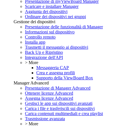
Presentazione di myViewBoard Manager
Scaricare e installare Manager
Aggiunta dei dispositivi
Ordinare dei dispositivi nei gruppi
Gestione dei dispositivi
Presentazione delle funzionalità di Manager
Informazioni sul dispositivo
Controllo remoto
Installa app
Trasmetti il messaggio ai dispositivi
Back Up e Ripristino
Integrazione dell'API
> More
Messaggeria CAP
Crea e assegna profili
Supporto della ViewBoard Box
Manager Advanced
Presentazione di Manager Advanced
Ottenere licenze Advanced
Assegna licenze Advanced
Gestisci le app sui dispositivi avanzati
Carica i file e trasferiscili sui dispositivi
Carica contenuti multimediali e crea playlist
Trasmissione avanzata
> More