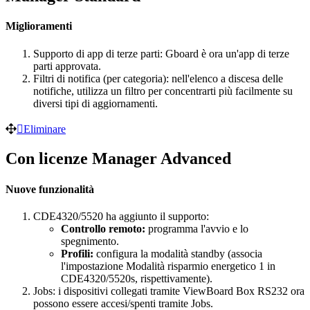
Miglioramenti
Supporto di app di terze parti: Gboard è ora un'app di terze
parti approvata.
Filtri di notifica (per categoria): nell'elenco a discesa delle
notifiche, utilizza un filtro per concentrarti più facilmente su
diversi tipi di aggiornamenti.
Eliminare
Con licenze Manager Advanced
Nuove funzionalità
CDE4320/5520 ha aggiunto il supporto:
Controllo remoto:
programma l'avvio e lo
spegnimento.
Profili:
configura la modalità standby (associa
l'impostazione Modalità risparmio energetico 1 in
CDE4320/5520s, rispettivamente).
Jobs: i dispositivi collegati tramite ViewBoard Box RS232 ora
possono essere accesi/spenti tramite Jobs.