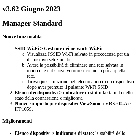
v3.62 Giugno 2023
Manager Standard
Nuove funzionalità
SSID Wi-Fi > Gestione dei network Wi-Fi:
Visualizza l'SSID Wi-Fi salvato in precedenza per un
dispositivo selezionato.
Avere la possibilità di eliminare una rete salvata in
modo che il dispositivo non si connetta più a quella
rete.
Trova questa opzione nel telecomando di un dispositivo
dopo aver premuto il pulsante Wi-Fi SSID.
Elenco dei dispositivi > indicatore di stato:
la stabilità dello
stato della connessione è migliorata.
Nuovo supporto per dispositivi ViewSonic :
VBS200-A e
IFP105S.
Miglioramenti
Elenco dispositivi > indicatore di stato:
la stabilità dello