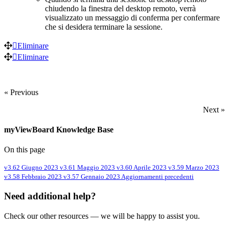
chiudendo la finestra del desktop remoto, verrà
visualizzato un messaggio di conferma per confermare
che si desidera terminare la sessione.
Eliminare
Eliminare
« Previous
Next »
myViewBoard Knowledge Base
On this page
v3.62 Giugno 2023
v3.61 Maggio 2023
v3.60 Aprile 2023
v3.59 Marzo 2023
v3.58 Febbraio 2023
v3.57 Gennaio 2023
Aggiornamenti precedenti
Need additional help?
Check our other resources — we will be happy to assist you.