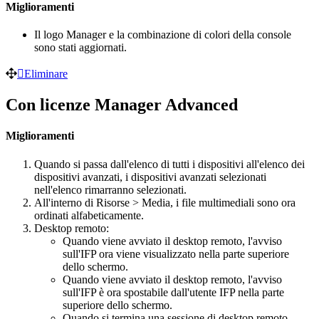
Miglioramenti
Il logo Manager e la combinazione di colori della console
sono stati aggiornati.
Eliminare
Con licenze Manager Advanced
Miglioramenti
Quando si passa dall'elenco di tutti i dispositivi all'elenco dei
dispositivi avanzati, i dispositivi avanzati selezionati
nell'elenco rimarranno selezionati.
All'interno di Risorse > Media, i file multimediali sono ora
ordinati alfabeticamente.
Desktop remoto:
Quando viene avviato il desktop remoto, l'avviso
sull'IFP ora viene visualizzato nella parte superiore
dello schermo.
Quando viene avviato il desktop remoto, l'avviso
sull'IFP è ora spostabile dall'utente IFP nella parte
superiore dello schermo.
Quando si termina una sessione di desktop remoto